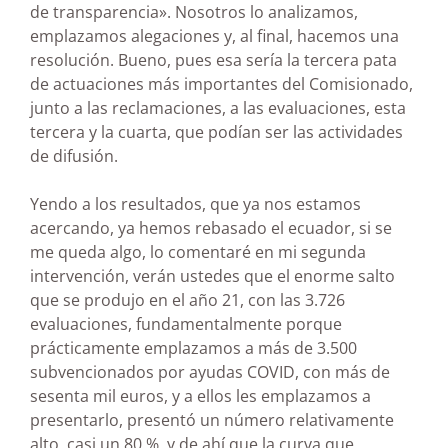
de transparencia». Nosotros lo analizamos,
emplazamos alegaciones y, al final, hacemos una
resolución. Bueno, pues esa sería la tercera pata
de actuaciones más importantes del Comisionado,
junto a las reclamaciones, a las evaluaciones, esta
tercera y la cuarta, que podían ser las actividades
de difusión.
Yendo a los resultados, que ya nos estamos
acercando, ya hemos rebasado el ecuador, si se
me queda algo, lo comentaré en mi segunda
intervención, verán ustedes que el enorme salto
que se produjo en el año 21, con las 3.726
evaluaciones, fundamentalmente porque
prácticamente emplazamos a más de 3.500
subvencionados por ayudas COVID, con más de
sesenta mil euros, y a ellos les emplazamos a
presentarlo, presentó un número relativamente
alto, casi un 80 %, y de ahí que la curva que