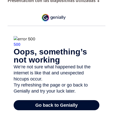
Presentación con las diapositivas utilizadas ⇓