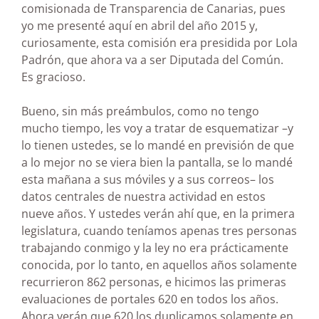
comisionada de Transparencia de Canarias, pues
yo me presenté aquí en abril del año 2015 y,
curiosamente, esta comisión era presidida por Lola
Padrón, que ahora va a ser Diputada del Común.
Es gracioso.
Bueno, sin más preámbulos, como no tengo
mucho tiempo, les voy a tratar de esquematizar –y
lo tienen ustedes, se lo mandé en previsión de que
a lo mejor no se viera bien la pantalla, se lo mandé
esta mañana a sus móviles y a sus correos– los
datos centrales de nuestra actividad en estos
nueve años. Y ustedes verán ahí que, en la primera
legislatura, cuando teníamos apenas tres personas
trabajando conmigo y la ley no era prácticamente
conocida, por lo tanto, en aquellos años solamente
recurrieron 862 personas, e hicimos las primeras
evaluaciones de portales 620 en todos los años.
Ahora verán que 620 los duplicamos solamente en