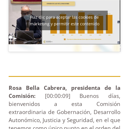
Haz clic para aceptar las cookies de
márketing y permitir este contenido
Rosa Bella Cabrera, presidenta de la
Comisión:
[00:00:09] Buenos días,
bienvenidos a esta Comisión
extraordinaria de Gobernación, Desarrollo
Autonómico, Justicia y Seguridad, en el que
tenemos como único punto en el orden del