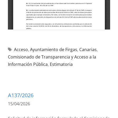
Acceso
,
Ayuntamiento de Firgas
,
Canarias
,
Comisionado de Transparencia y Acceso a la
Información Pública
,
Estimatoria
A137/2026
15/04/2026