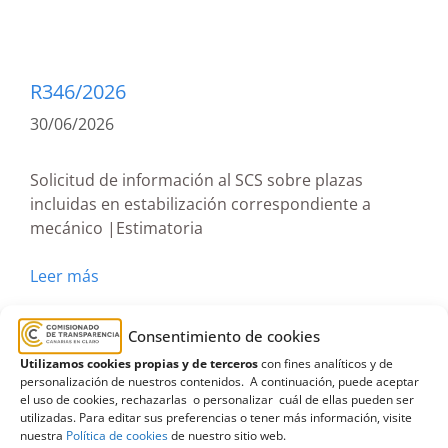
R346/2026
30/06/2026
Solicitud de información al SCS sobre plazas
incluidas en estabilización correspondiente a
mecánico |Estimatoria
Leer más
Estabilización
,
Estimatoria
,
Lanzarote
,
Consentimiento de cookies
mecánico
,
SCS
,
Servicio Canario de la Salud
Utilizamos cookies propias y de terceros
con fines analíticos y de
personalización de nuestros contenidos. A continuación, puede aceptar
el uso de cookies, rechazarlas o personalizar cuál de ellas pueden ser
utilizadas. Para editar sus preferencias o tener más información, visite
nuestra
Política de cookies
de nuestro sitio web.