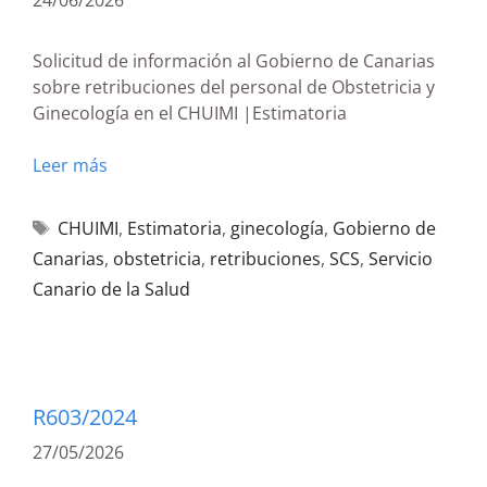
24/06/2026
Solicitud de información al Gobierno de Canarias
sobre retribuciones del personal de Obstetricia y
Ginecología en el CHUIMI |Estimatoria
Leer más
CHUIMI
,
Estimatoria
,
ginecología
,
Gobierno de
Canarias
,
obstetricia
,
retribuciones
,
SCS
,
Servicio
Canario de la Salud
R603/2024
27/05/2026