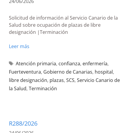
24/06/2026
Solicitud de información al Servicio Canario de la
Salud sobre ocupación de plazas de libre
designación |Terminación
Leer más
Atención primaria
,
confianza
,
enfermería
,
Fuerteventura
,
Gobierno de Canarias
,
hospital
,
libre designación
,
plazas
,
SCS
,
Servicio Canario de
la Salud
,
Terminación
R288/2026