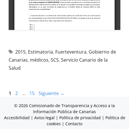
2015
,
Estimatoria
,
Fuerteventura
,
Gobierno de
Canarias
,
médicos
,
SCS
,
Servicio Canario de la
Salud
1
2
…
15
Siguiente
→
© 2026 Comisionado de Transparencia y Acceso a la
Información Pública de Canarias
Accesibilidad
|
Aviso legal
|
Política de privacidad
|
Política de
cookies
|
Contacto