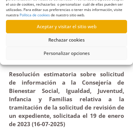
el uso de cookies, rechazarlas o personalizar cuál de ellas pueden ser
utilizadas. Para editar sus preferencias o tener más información, visite
nuestra
Política de cookies
de nuestro sitio web.
R20/2025
Aceptar y visitar el sitio web
04/11/2025
Rechazar cookies
Solicitud de información al Gobierno de Canarias
sobre el estado de tramitación de una revisión de
Personalizar opciones
un expediente|Estimatoria
Resolución estimatoria sobre solicitud
de información a la Consejería de
Bienestar Social, Igualdad, Juventud,
Infancia y Familias relativa a la
tramitación de la solicitud de revisión de
un expediente, solicitada el 19 de enero
de 2023 (16-07-2025
)