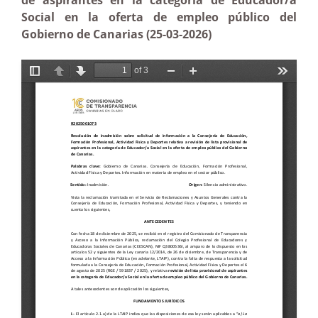
de aspirantes en la categoría de Educador/a
Social en la oferta de empleo público del
Gobierno de Canarias (25-03-2026)