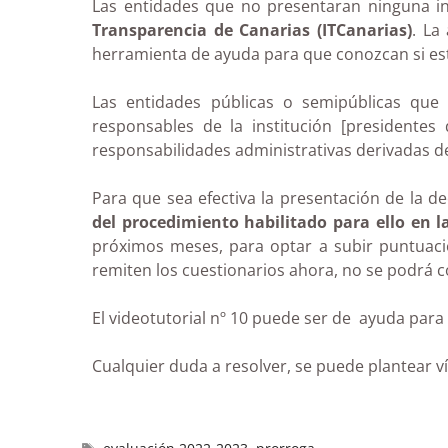
Las entidades que no presentaran ninguna inf
Transparencia de Canarias (ITCanarias)
. La
herramienta de ayuda para que conozcan si e
Las entidades públicas o semipúblicas que
responsables de la institución [presidentes
responsabilidades administrativas derivadas d
Para que sea efectiva la presentación de la d
del procedimiento habilitado para ello en l
próximos meses, para optar a subir puntuaci
remiten los cuestionarios ahora, no se podrá c
El videotutorial nº 10 puede ser de ayuda para 
Cualquier duda a resolver, se puede plantear v