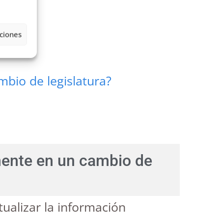
ciones
bio de legislatura?
mente en un cambio de
ualizar la información