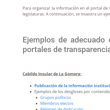
Para organizar la información en el portal d
legislaturas. A continuación, se muestra un e
Ejemplos de adecuado c
portales de transparenci
Cabildo Insular de La Gomera:
Publicación de la información instituc
Ejemplos de los desgloses por contenido
Grupos políticos
Miembros electos
Régimen de dedicación