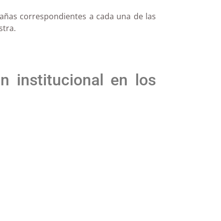
tañas correspondientes a cada una de las
stra.
 institucional en los