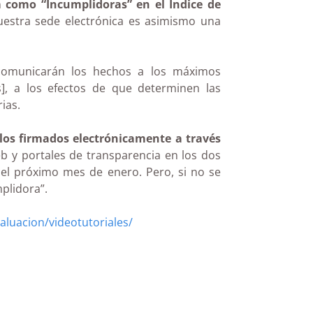
n
como “Incumplidoras” en el Índice de
uestra sede electrónica es asimismo una
 comunicarán los hechos a los máximos
s], a los efectos de que determinen las
ias.
los firmados electrónicamente a través
b y portales de transparencia en los dos
el próximo mes de enero. Pero, si no se
plidora”.
aluacion/videotutoriales/