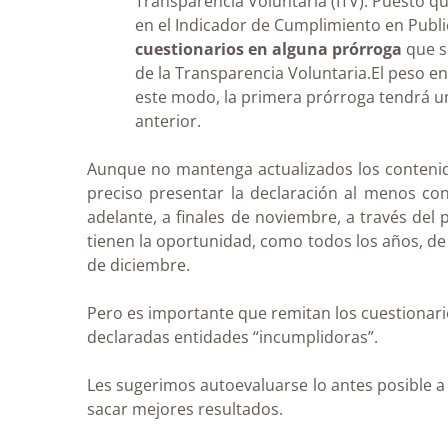
Transparencia Voluntaria (ITV). Puesto q
en el Indicador de Cumplimiento en Public
cuestionarios en alguna
prórroga
que se
de la Transparencia Voluntaria.El peso en
este modo, la primera prórroga tendrá un 
anterior.
Aunque no mantenga actualizados los contenido
preciso presentar la declaración al menos con
adelante, a finales de noviembre, a través del
tienen la oportunidad, como todos los años, de
de diciembre.
Pero es importante que remitan los cuestionario
declaradas entidades “incumplidoras”.
Les sugerimos autoevaluarse lo antes posible a
sacar mejores resultados.