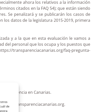
ecialmente ahora los relativos a la información
érminos citados en la FAQ 54); que están siendo
s. Se penalizará y se publicarán los casos de
 los datos de la legislatura 2015-2019, primera
zada y a la que en esta evaluación le vamos a
dad del personal que los ocupa y los puestos que
https://transparenciacanarias.org/faq-pregunta-
 transparencia en Canarias.
estros
luacion@transparenciacanarias.org.
cuál de
uestra