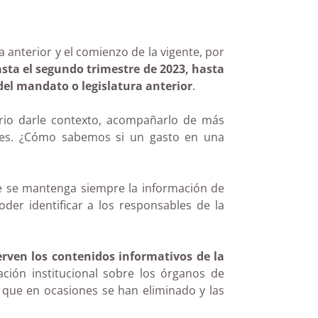
a anterior y el comienzo de la vigente, por
asta el segundo trimestre de 2023, hasta
del mandato o legislatura anterior
.
rio darle contexto, acompañarlo de más
tes. ¿Cómo sabemos si un gasto en una
que se mantenga siempre la información de
der identificar a los responsables de la
ven los contenidos informativos de la
ación institucional sobre los órganos de
 que en ocasiones se han eliminado y las