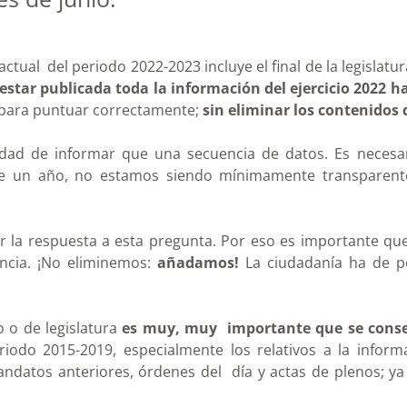
ctual del periodo 2022-2023 incluye el final de la legislatur
estar publicada toda la información del ejercicio 2022 h
 para puntuar correctamente;
sin eliminar los contenidos 
idad de informar que una secuencia de datos. Es necesa
s de un año, no estamos siendo mínimamente transparen
 dar la respuesta a esta pregunta. Por eso es importante 
encia. ¡No eliminemos:
añadamos!
La ciudadanía ha de po
o de legislatura
es muy, muy importante que se conser
riodo 2015-2019, especialmente los relativos a la inform
andatos anteriores, órdenes del día y actas de plenos; ya