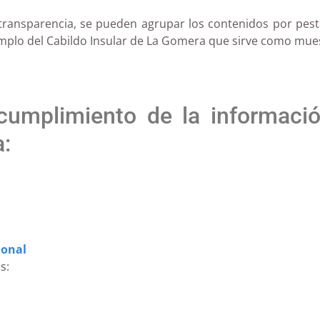
e transparencia, se pueden agrupar los contenidos por pes
jemplo del Cabildo Insular de La Gomera que sirve como mue
umplimiento de la información
a:
ional
s: