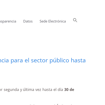
Buscar:
nsparencia
Datos
Sede Electrónica
Botón de búsqueda
cia para el sector público hasta
or segunda y última vez hasta el día
30 de