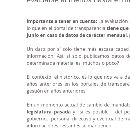
Importante a tener en cuenta:
La evaluación a
lo que en el portal de transparencia
tiene que 
junio en caso de datos de carácter mensual
,
Un dato por sí solo tiene más escasa capac
información. Así, si solo publicamos dato
determinada materia es muchos o poco?
El contexto, el histórico, es lo que nos va a
años anteriores en los portales de transpar
gestión en años anteriores
En un momento actual de cambio de mandato 
legislatura pasada
y –si es posible – del pe
gobierno, personal directivo y eventual de m
informaciones restantes se mantienen.