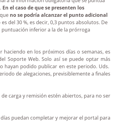
al a la información obligatoria que se puntúa
a.
En el caso de que se presenten los
a que
no se podría alcanzar el punto adicional
es del 30 %, es decir, 0,3 puntos absolutos. De
 puntuación inferior a la de la prórroga
ir haciendo en los próximos días o semanas, es
l del Soporte Web. Solo así se puede optar más
 no hayan podido publicar en este periodo. Uds.
riodo de alegaciones, previsiblemente a finales
 de carga y remisión estén abiertos, para no ser
 días puedan completar y mejorar el portal para