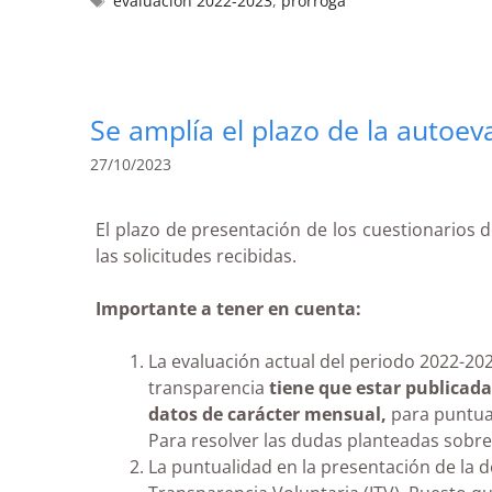
evaluación 2022-2023
,
prorroga
Se amplía el plazo de la autoev
27/10/2023
El plazo de presentación de los cuestionarios d
las solicitudes recibidas.
Importante a tener en cuenta:
La evaluación actual del periodo 2022-20
transparencia
tiene que estar publicada
datos de carácter mensual,
para puntuar
Para resolver las dudas planteadas sobr
La puntualidad en la presentación de la d