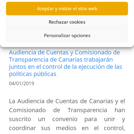
Audiencia de Cuentas de Canarias
,
auditoría
,
Ayuntamiento de Valle Gran Rey
,
Certificado
,
Aceptar y visitar el sitio web
Conocimiento
,
Consideración
,
Estimatoria
Rechazar cookies
Personalizar opciones
Audiencia de Cuentas y Comisionado de
Transparencia de Canarias trabajarán
juntos en el control de la ejecución de las
políticas públicas
04/01/2019
La Audiencia de Cuentas de Canarias y el
Comisionado de Transparencia han
suscrito un convenio para unir y
coordinar sus medios en el control,