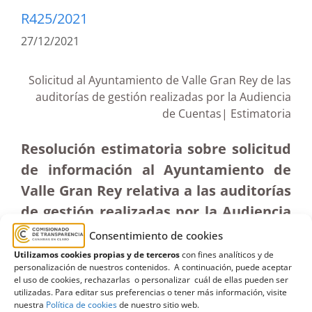
R425/2021
27/12/2021
Solicitud al Ayuntamiento de Valle Gran Rey de las
auditorías de gestión realizadas por la Audiencia
de Cuentas| Estimatoria
Resolución estimatoria sobre solicitud
de información al Ayuntamiento de
Valle Gran Rey relativa a las auditorías
de gestión realizadas por la Audiencia
de Cuentas de los ejercicios 2018 y 2019
Consentimiento de cookies
(03-X-2021)
Utilizamos cookies propias y de terceros
con fines analíticos y de
personalización de nuestros contenidos. A continuación, puede aceptar
el uso de cookies, rechazarlas o personalizar cuál de ellas pueden ser
utilizadas. Para editar sus preferencias o tener más información, visite
nuestra
Política de cookies
de nuestro sitio web.