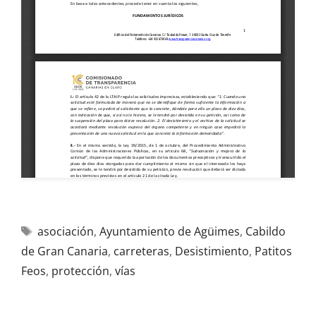
asociación
,
Ayuntamiento de Agüimes
,
Cabildo
de Gran Canaria
,
carreteras
,
Desistimiento
,
Patitos
Feos
,
protección
,
vías