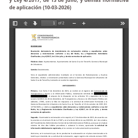
y Ley 4/2017, de 13 de julio, y demás normativa
de aplicación (10-03-2026)