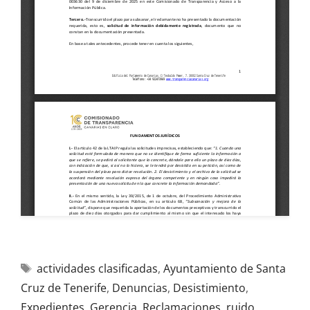
actividades clasificadas
,
Ayuntamiento de Santa
Cruz de Tenerife
,
Denuncias
,
Desistimiento
,
Expedientes
,
Gerencia
,
Reclamaciones
,
ruido
,