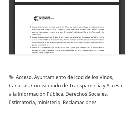
Acceso
,
Ayuntamiento de Icod de los Vinos
,
Canarias
,
Comisionado de Transparencia y Acceso
a la Información Pública
,
Derechos Sociales
,
Estimatoria
,
ministerio
,
Reclamaciones