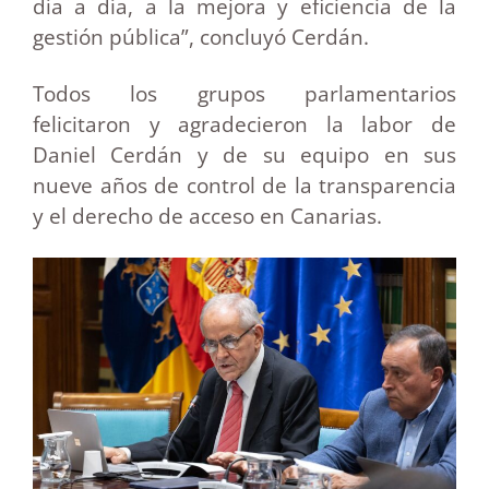
día a día, a la mejora y eficiencia de la
gestión pública”, concluyó Cerdán.
Todos los grupos parlamentarios
felicitaron y agradecieron la labor de
Daniel Cerdán y de su equipo en sus
nueve años de control de la transparencia
y el derecho de acceso en Canarias.