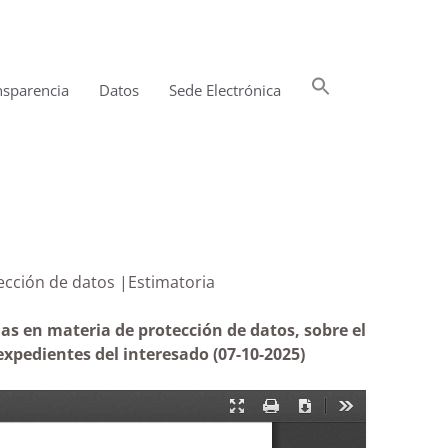
Buscar:
nsparencia
Datos
Sede Electrónica
Botón de búsqueda
n protección de datos |Estimatoria
as en materia de protección de datos, sobre el
xpedientes del interesado (07-10-2025)