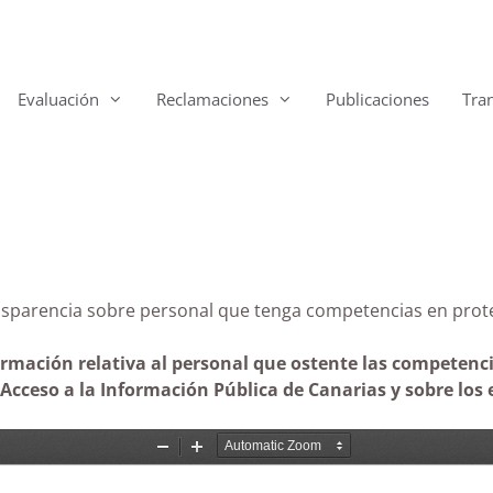
Evaluación
Reclamaciones
Publicaciones
Tra
Transparencia sobre personal que tenga competencias e
ormación relativa al personal que ostente las competenci
cceso a la Información Pública de Canarias y sobre los e