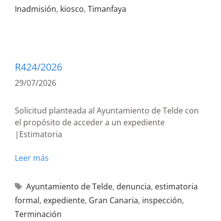
Inadmisión
,
kiosco
,
Timanfaya
R424/2026
29/07/2026
Solicitud planteada al Ayuntamiento de Telde con
el propósito de acceder a un expediente
|Estimatoria
Leer más
Ayuntamiento de Telde
,
denuncia
,
estimatoria
formal
,
expediente
,
Gran Canaria
,
inspección
,
Terminación