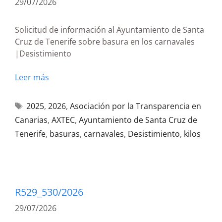
29/07/2026
Solicitud de información al Ayuntamiento de Santa
Cruz de Tenerife sobre basura en los carnavales
|Desistimiento
Leer más
2025
,
2026
,
Asociación por la Transparencia en
Canarias
,
AXTEC
,
Ayuntamiento de Santa Cruz de
Tenerife
,
basuras
,
carnavales
,
Desistimiento
,
kilos
R529_530/2026
29/07/2026