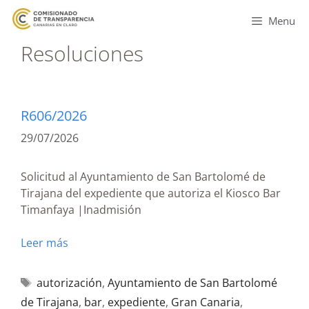
Menu
Resoluciones
R606/2026
29/07/2026
Solicitud al Ayuntamiento de San Bartolomé de
Tirajana del expediente que autoriza el Kiosco Bar
Timanfaya |Inadmisión
Leer más
autorización
,
Ayuntamiento de San Bartolomé
de Tirajana
,
bar
,
expediente
,
Gran Canaria
,