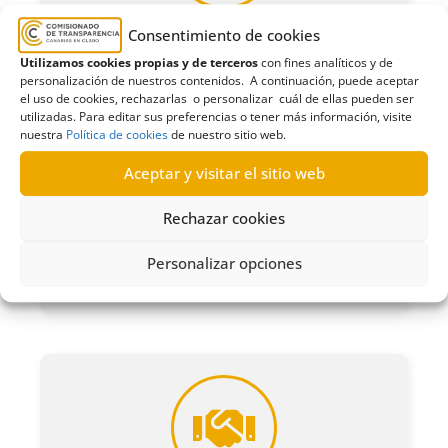
Consentimiento de cookies
Económico- financiera y Patrimonio
Utilizamos cookies propias y de terceros
con fines analíticos y de
personalización de nuestros contenidos. A continuación, puede aceptar
el uso de cookies, rechazarlas o personalizar cuál de ellas pueden ser
utilizadas. Para editar sus preferencias o tener más información, visite
nuestra
Política de cookies
de nuestro sitio web.
Aceptar y visitar el sitio web
Rechazar cookies
Personalizar opciones
Normativa