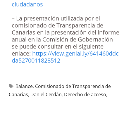
ciudadanos
– La presentación utilizada por el
comisionado de Transparencia de
Canarias en la presentación del informe
anual en la Comisión de Gobernación
se puede consultar en el siguiente
enlace:
https://view.genial.ly/641460ddc
da5270011828512
Balance
,
Comisionado de Transparencia de
Canarias
,
Daniel Cerdán
,
Derecho de acceso
,
Evaluación de la Transparencia
,
Informe Anual de
2020
,
Informe Anual de 2021
,
Publicidad activa