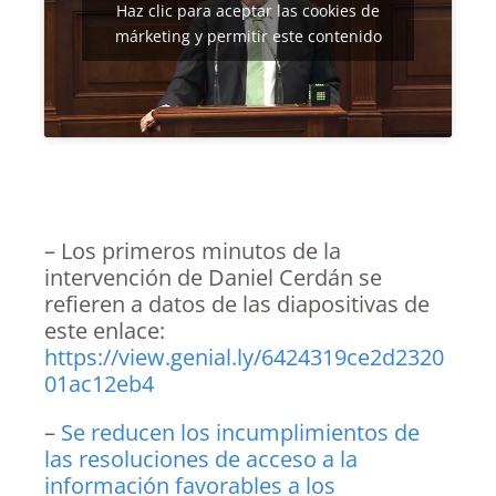
Haz clic para aceptar las cookies de
márketing y permitir este contenido
– Los primeros minutos de la
intervención de Daniel Cerdán se
refieren a datos de las diapositivas de
este enlace:
https://view.genial.ly/6424319ce2d2320
01ac12eb4
–
Se reducen los incumplimientos de
las resoluciones de acceso a la
información favorables a los