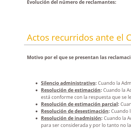
Evolución del número de reclamantes:
Actos recurridos ante el
Motivo por el que se presentan las reclamac
Silencio administrativo
:
Cuando la Admin
Resolución de estimación
:
Cuando la Ad
está conforme con la respuesta que se le
Resolución de estimación parcial
:
Cuand
Resolución de desestimación
:
Cuando la
Resolución de inadmisión
:
Cuando la Ad
para ser considerada y por lo tanto no la