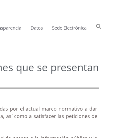
Buscar:
nsparencia
Datos
Sede Electrónica
Botón de búsqueda
ones que se presentan
adas por el actual marco normativo a dar
 así como a satisfacer las peticiones de