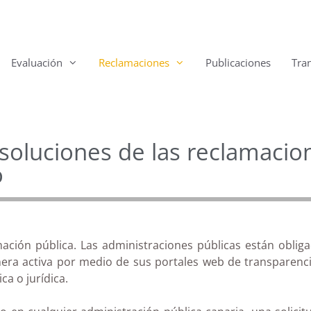
Evaluación
Reclamaciones
Publicaciones
Tra
esoluciones de las reclamaci
o
ción pública. Las administraciones públicas están oblig
ra activa por medio de sus portales web de transparencia,
ca o jurídica.