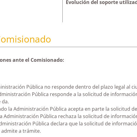
Evolución del soporte utiliza
 Comisionado
iones ante el Comisionado:
istración Pública no responde dentro del plazo legal al c
ministración Pública responde a la solicitud de informació
 da.
o la Administración Pública acepta en parte la solicitud 
 Administración Pública rechaza la solicitud de informaci
ministración Pública declara que la solicitud de informació
 admite a trámite.