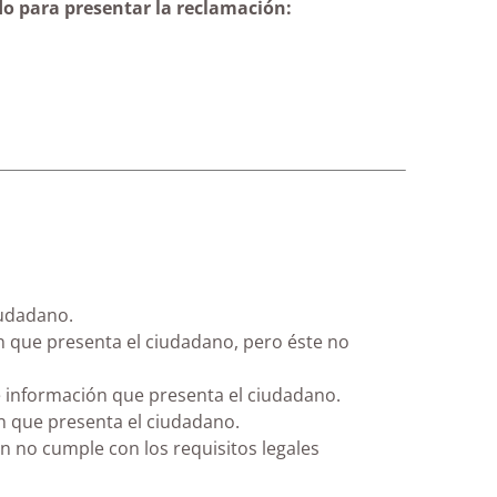
do para presentar la reclamación:
iudadano.
n que presenta el ciudadano, pero éste no
de información que presenta el ciudadano.
ón que presenta el ciudadano.
n no cumple con los requisitos legales