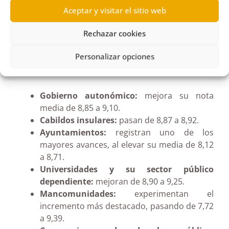
Aceptar y visitar el sitio web
Rechazar cookies
Mejora generalizada por sectores
Personalizar opciones
La evaluación ha producido las siguientes
puntuaciones medias por sectores:
Gobierno autonómico:
mejora su nota
media de 8,85 a 9,10.
Cabildos insulares:
pasan de 8,87 a 8,92.
Ayuntamientos:
registran uno de los
mayores avances, al elevar su media de 8,12
a 8,71.
Universidades y su sector público
dependiente:
mejoran de 8,90 a 9,25.
Mancomunidades:
experimentan el
incremento más destacado, pasando de 7,72
a 9,39.