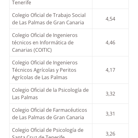
Tenerife
Colegio Oficial de Trabajo Social
4,54
de Las Palmas de Gran Canaria
Colegio Oficial de Ingenieros
técnicos en Informática de
4,46
Canarias (COITIC)
Colegio Oficial de Ingenieros
Técnicos Agrícolas y Peritos
4,17
Agrícolas de Las Palmas
Colegio Oficial de la Psicología de
3,32
Las Palmas
Colegio Oficial de Farmacéuticos
3,31
de Las Palmas de Gran Canaria
Colegio Oficial de Psicología de
3,26
Santa Cruz de Tenerife