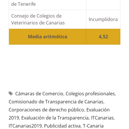
de Tenerife
Consejo de Colegios de
Incumplidora
Veterinarios de Canarias
Media aritmética
4,52
Cámaras de Comercio
,
Colegios profesionales
,
Comisionado de Transparencia de Canarias
,
Corporaciones de derecho público
,
Evaluación
2019
,
Evaluación de la Transparencia
,
ITCanarias
,
ITCanarias2019
,
Publicidad activa
,
T-Canaria