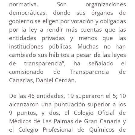
normativa. Son organizaciones
democráticas, donde sus órganos de
gobierno se eligen por votación y obligadas
por la ley a rendir más cuentas que las
entidades privadas y menos que las
instituciones públicas. Muchas no han
cambiado sus hábitos a pesar de las leyes
de transparencia”, ha señalado el
comisionado de Transparencia de
Canarias, Daniel Cerdán.
De las 46 entidades, 19 superaron el 5; 10
alcanzaron una puntuación superior a los
9 puntos, y dos, el Colegio Oficial de
Médicos de Las Palmas de Gran Canaria y
el Colegio Profesional de Químicos de