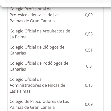
Colegio Profesional de
Protésicos dentales de Las
0,69
Palmas de Gran Canaria
Colegio Oficial de Arquitectos de
0,58
La Palma
Colegio Oficial de Biólogos de
0,51
Canarias
Colegio Oficial de Podólogos de
0,3
Canarias
Colegio Oficial de
Administradores de Fincas de
0,15
Las Palmas
Colegio de Procuradores de Las
0,09
Palmas de Gran Canaria