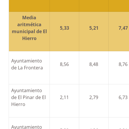
Media
aritmética
5,33
5,21
7,47
municipal de El
Hierro
Ayuntamiento
8,56
8,48
8,76
de La Frontera
Ayuntamiento
de El Pinar de El
2,11
2,79
6,73
Hierro
Ayuntamiento