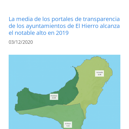
La media de los portales de transparencia
de los ayuntamientos de El Hierro alcanza
el notable alto en 2019
03/12/2020