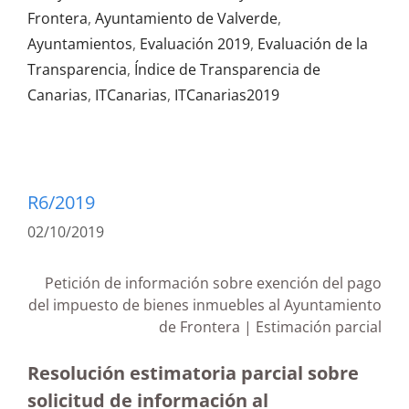
Frontera
,
Ayuntamiento de Valverde
,
Ayuntamientos
,
Evaluación 2019
,
Evaluación de la
Transparencia
,
Índice de Transparencia de
Canarias
,
ITCanarias
,
ITCanarias2019
R6/2019
02/10/2019
Petición de información sobre exención del pago
del impuesto de bienes inmuebles al Ayuntamiento
de Frontera | Estimación parcial
Resolución estimatoria parcial sobre
solicitud de información al