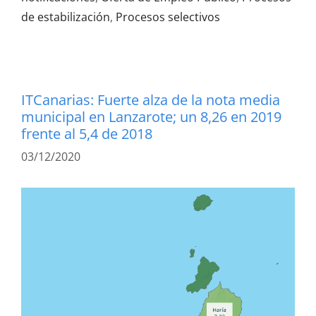
de estabilización
,
Procesos selectivos
ITCanarias: Fuerte alza de la nota media
municipal en Lanzarote; un 8,26 en 2019
frente al 5,4 de 2018
03/12/2020