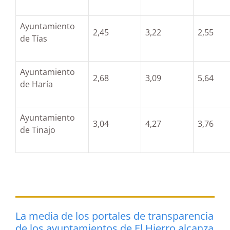
Ayuntamiento
2,45
3,22
2,55
de Tías
Ayuntamiento
2,68
3,09
5,64
de Haría
Ayuntamiento
3,04
4,27
3,76
de Tinajo
La media de los portales de transparencia
de los ayuntamientos de El Hierro alcanza