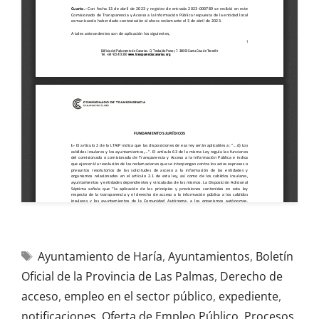
Ayuntamiento de Haría
,
Ayuntamientos
,
Boletín
Oficial de la Provincia de Las Palmas
,
Derecho de
acceso
,
empleo en el sector público
,
expediente
,
notificaciones
,
Oferta de Empleo Público
,
Procesos