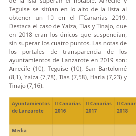
de la isla superan el notable. Arrecife y
Teguise se sitúan en lo alto de la lista al
obtener un 10 en el ITCanarias 2019.
Destaca el caso de Yaiza, Tías y Tinajo, que
en 2018 eran los únicos que suspendían,
sin superar los cuatro puntos. Las notas de
los portales de transparencia de los
ayuntamientos de Lanzarote en 2019 son:
Arrecife (10), Teguise (10), San Bartolomé
(8,1), Yaiza (7,78), Tías (7,58), Haría (7,23) y
Tinajo (7,16).
Ayuntamientos
ITCanarias
ITCanarias
ITCanar
de Lanzarote
2016
2017
2018
Media