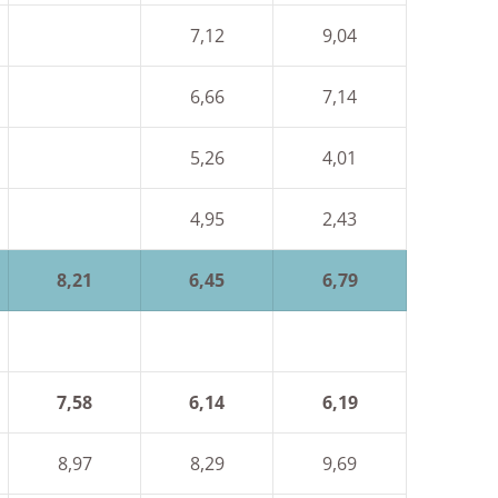
7,12
9,04
6,66
7,14
5,26
4,01
4,95
2,43
8,21
6,45
6,79
7,58
6,14
6,19
8,97
8,29
9,69