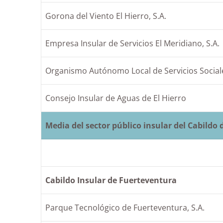
Gorona del Viento El Hierro, S.A.
Empresa Insular de Servicios El Meridiano, S.A.
Organismo Autónomo Local de Servicios Sociale
Consejo Insular de Aguas de El Hierro
Media del sector público insular del Cabildo d
Cabildo Insular de Fuerteventura
Parque Tecnológico de Fuerteventura, S.A.