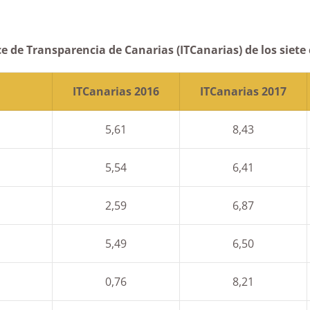
ce de Transparencia de Canarias (ITCanarias) de los siete 
ITCanarias 2016
ITCanarias 2017
5,61
8,43
5,54
6,41
2,59
6,87
5,49
6,50
0,76
8,21