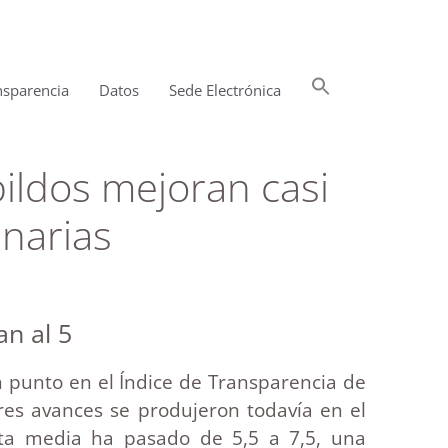
Buscar:
nsparencia
Datos
Sede Electrónica
Botón de búsqueda
bildos mejoran casi
anarias
an al 5
un punto en el Índice de Transparencia de
res avances se produjeron todavía en el
ota media ha pasado de 5,5 a 7,5, una