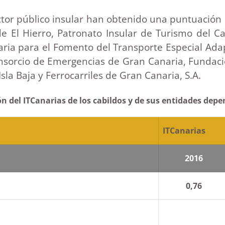
ector público insular han obtenido una puntuació
 de El Hierro, Patronato Insular de Turismo del C
aria para el Fomento del Transporte Especial Ada
onsorcio de Emergencias de Gran Canaria, Fundaci
sla Baja y Ferrocarriles de Gran Canaria, S.A.
n del ITCanarias de los cabildos y de sus entidades dep
ITCanarias
2016
0,76