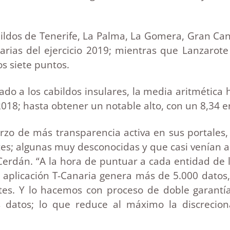
ildos de Tenerife, La Palma, La Gomera, Gran Can
arias del ejercicio 2019; mientras que Lanzarote
os siete puntos.
ado a los cabildos insulares, la media aritmética
018; hasta obtener un notable alto, con un 8,34 en
erzo de más transparencia activa en sus portale
s; algunas muy desconocidas y que casi venían a
Cerdán. “A la hora de puntuar a cada entidad de l
aplicación T-Canaria genera más de 5.000 datos, 
es. Y lo hacemos con proceso de doble garantía, 
os datos; lo que reduce al máximo la discrecion