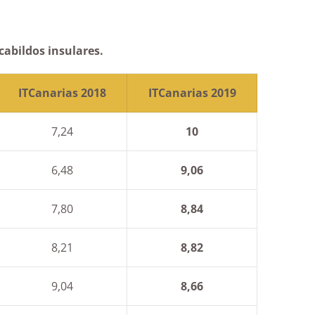
cabildos insulares.
ITCanarias 2018
ITCanarias 2019
7,24
10
6,48
9,06
7,80
8,84
8,21
8,82
9,04
8,66