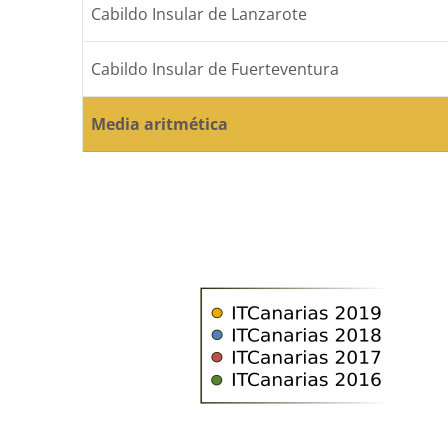
Cabildo Insular de Lanzarote
Cabildo Insular de Fuerteventura
Media aritmética