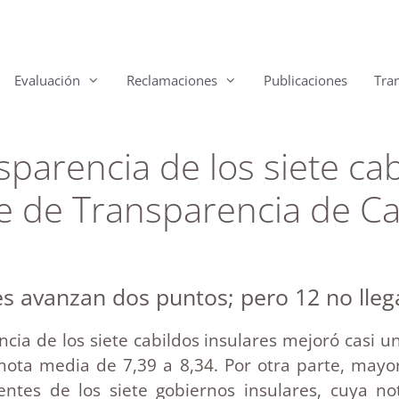
Evaluación
Reclamaciones
Publicaciones
Tra
sparencia de los siete ca
ce de Transparencia de C
s avanzan dos puntos; pero 12 no lleg
ncia de los siete cabildos insulares mejoró casi 
 nota media de 7,39 a 8,34. Por otra parte, mayo
entes de los siete gobiernos insulares, cuya n