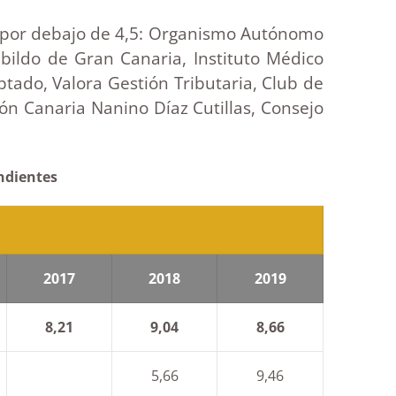
n por debajo de 4,5: Organismo Autónomo
abildo de Gran Canaria, Instituto Médico
ptado, Valora Gestión Tributaria, Club de
ón Canaria Nanino Díaz Cutillas, Consejo
endientes
2017
2018
2019
8,21
9,04
8,66
5,66
9,46