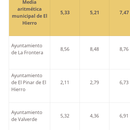
Media
aritmética
5,33
5,21
7,47
municipal de El
Hierro
Ayuntamiento
8,56
8,48
8,76
de La Frontera
Ayuntamiento
de El Pinar de El
2,11
2,79
6,73
Hierro
Ayuntamiento
5,32
4,36
6,91
de Valverde