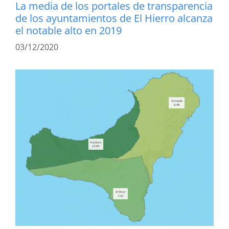
La media de los portales de transparencia
de los ayuntamientos de El Hierro alcanza
el notable alto en 2019
03/12/2020