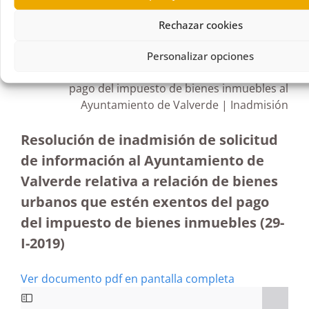
R356/2018
Rechazar cookies
01/03/2019
Personalizar opciones
Solicitud de información relativa a exención del
pago del impuesto de bienes inmuebles al
Ayuntamiento de Valverde | Inadmisión
Resolución de inadmisión de solicitud
de información al Ayuntamiento de
Valverde relativa a relación de bienes
urbanos que estén exentos del pago
del impuesto de bienes inmuebles (29-
I-2019)
Ver documento pdf en pantalla completa