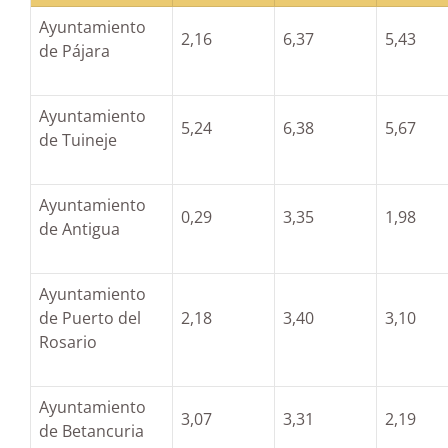
Ayuntamiento
2,16
6,37
5,43
de Pájara
Ayuntamiento
5,24
6,38
5,67
de Tuineje
Ayuntamiento
0,29
3,35
1,98
de Antigua
Ayuntamiento
de Puerto del
2,18
3,40
3,10
Rosario
Ayuntamiento
3,07
3,31
2,19
de Betancuria