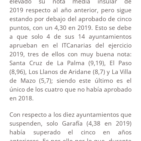
elevado su nota media insular de
2019 respecto al año anterior, pero sigue
estando por debajo del aprobado de cinco
puntos, con un 4,30 en 2019. Esto se debe
a que solo 4 de sus 14 ayuntamientos
aprueban en el ITCanarias del ejercicio
2019, tres de ellos con muy buena nota:
Santa Cruz de La Palma (9,19), El Paso
(8,96), Los Llanos de Aridane (8,7) y La Villa
de Mazo (5,7); siendo este último es el
único de los cuatro que no había aprobado
en 2018.
Con respecto a los diez ayuntamientos que
suspenden, solo Garafía (4,38 en 2019)
había superado el cinco en años
anteriores. Es por ello por lo que, durante