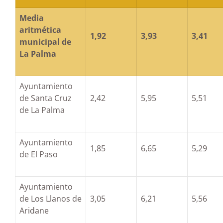
Media
aritmética
1,92
3,93
3,41
municipal de
La Palma
Ayuntamiento
de Santa Cruz
2,42
5,95
5,51
de La Palma
Ayuntamiento
1,85
6,65
5,29
de El Paso
Ayuntamiento
de Los Llanos de
3,05
6,21
5,56
Aridane