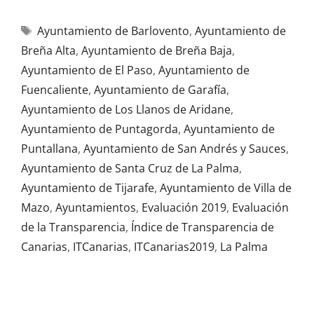
Ayuntamiento de Barlovento
,
Ayuntamiento de
Breña Alta
,
Ayuntamiento de Breña Baja
,
Ayuntamiento de El Paso
,
Ayuntamiento de
Fuencaliente
,
Ayuntamiento de Garafía
,
Ayuntamiento de Los Llanos de Aridane
,
Ayuntamiento de Puntagorda
,
Ayuntamiento de
Puntallana
,
Ayuntamiento de San Andrés y Sauces
,
Ayuntamiento de Santa Cruz de La Palma
,
Ayuntamiento de Tijarafe
,
Ayuntamiento de Villa de
Mazo
,
Ayuntamientos
,
Evaluación 2019
,
Evaluación
de la Transparencia
,
Índice de Transparencia de
Canarias
,
ITCanarias
,
ITCanarias2019
,
La Palma