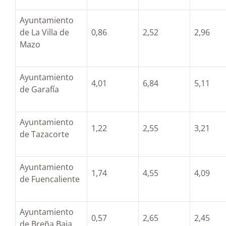
Ayuntamiento
de La Villa de
0,86
2,52
2,96
Mazo
Ayuntamiento
4,01
6,84
5,11
de Garafía
Ayuntamiento
1,22
2,55
3,21
de Tazacorte
Ayuntamiento
1,74
4,55
4,09
de Fuencaliente
Ayuntamiento
0,57
2,65
2,45
de Breña Baja