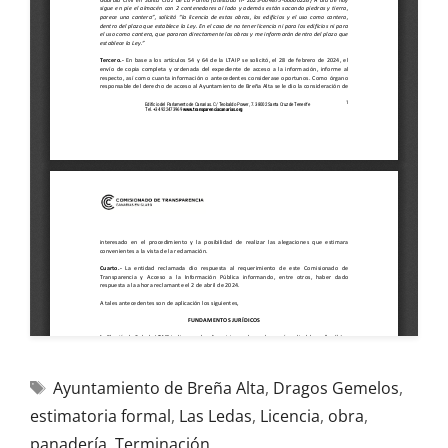
Ayuntamiento de Breña Alta
,
Dragos Gemelos
,
estimatoria formal
,
Las Ledas
,
Licencia
,
obra
,
panadería
,
Terminación