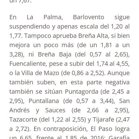
un 7,67.
En La Palma, Barlovento sigue
suspendiendo y apenas escala del 1,20 al
1,77. Tampoco aprueba Breña Alta, si bien
mejora un poco más (de un 1,81 a un
3,28), ni Breña Baja (del 0,57 al 2,65),
Fuencaliente, pese a subir del 1,74 al 4,55,
o la Villa de Mazo (de 0,86 a 2,52). Aunque
también suben, en esta parte negativa
también se sitúan Puntagorda (de 2,45 a
2,95), Puntallana (de 0,57 a 3,44), San
Andrés y Sauces (de 2,66 a 2,95),
Tazacorte (del 1,22 al 2,55) y Tijarafe (2,47
a 2,72). En contraposición, El Paso logra
un 6,65, frente al 1,85 de 2016; Garafía