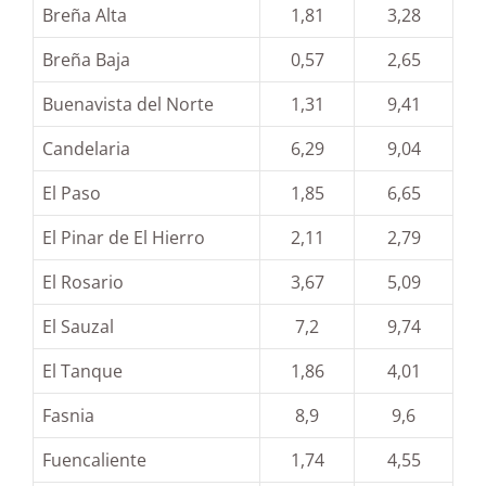
Breña Alta
1,81
3,28
Breña Baja
0,57
2,65
Buenavista del Norte
1,31
9,41
Candelaria
6,29
9,04
El Paso
1,85
6,65
El Pinar de El Hierro
2,11
2,79
El Rosario
3,67
5,09
El Sauzal
7,2
9,74
El Tanque
1,86
4,01
Fasnia
8,9
9,6
Fuencaliente
1,74
4,55