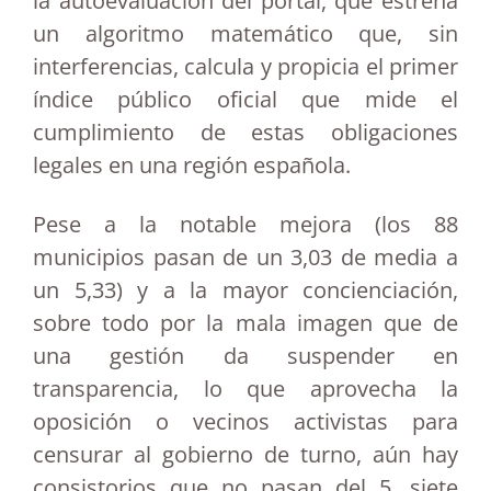
la autoevaluación del portal, que estrena
un algoritmo matemático que, sin
interferencias, calcula y propicia el primer
índice público oficial que mide el
cumplimiento de estas obligaciones
legales en una región española.
Pese a la notable mejora (los 88
municipios pasan de un 3,03 de media a
un 5,33) y a la mayor concienciación,
sobre todo por la mala imagen que de
una gestión da suspender en
transparencia, lo que aprovecha la
oposición o vecinos activistas para
censurar al gobierno de turno, aún hay
consistorios que no pasan del 5, siete