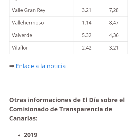
Valle Gran Rey
3,21
7,28
Vallehermoso
1,14
8,47
Valverde
5,32
4,36
Vilaflor
2,42
3,21
⇒
Enlace a la noticia
Otras informaciones de El Día sobre el
Comisionado de Transparencia de
Canarias:
2019