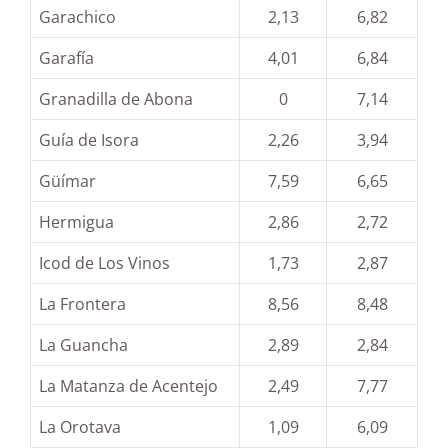
Garachico
2,13
6,82
Garafía
4,01
6,84
Granadilla de Abona
0
7,14
Guía de Isora
2,26
3,94
Güímar
7,59
6,65
Hermigua
2,86
2,72
Icod de Los Vinos
1,73
2,87
La Frontera
8,56
8,48
La Guancha
2,89
2,84
La Matanza de Acentejo
2,49
7,77
La Orotava
1,09
6,09