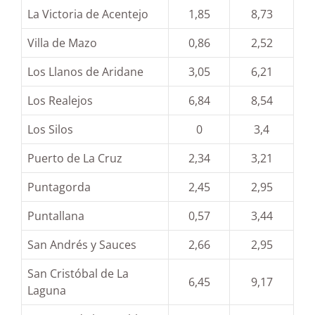
La Victoria de Acentejo
1,85
8,73
Villa de Mazo
0,86
2,52
Los Llanos de Aridane
3,05
6,21
Los Realejos
6,84
8,54
Los Silos
0
3,4
Puerto de La Cruz
2,34
3,21
Puntagorda
2,45
2,95
Puntallana
0,57
3,44
San Andrés y Sauces
2,66
2,95
San Cristóbal de La
6,45
9,17
Laguna