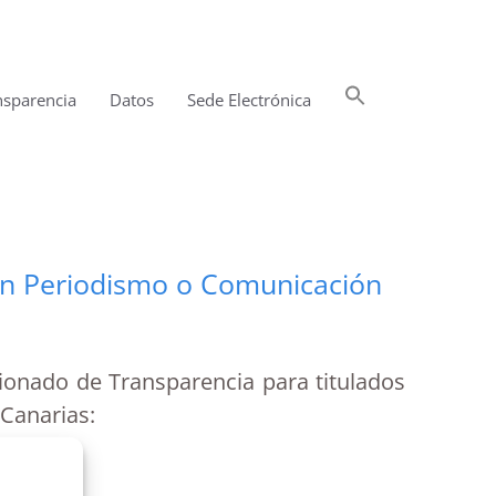
Buscar:
nsparencia
Datos
Sede Electrónica
Botón de búsqueda
en Periodismo o Comunicación
onado de Transparencia para titulados
 Canarias: