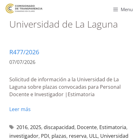
Menu
Universidad de La Laguna
R477/2026
07/07/2026
Solicitud de información a la Universidad de La
Laguna sobre plazas convocadas para Personal
Docente e Investigador |Estimatoria
Leer más
2016
,
2025
,
discapacidad
,
Docente
,
Estimatoria
,
investigador
,
PDI
,
plazas
,
reserva
,
ULL
,
Universidad