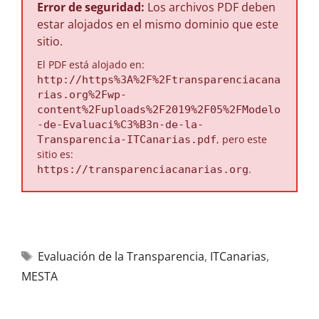
Error de seguridad:
Los archivos PDF deben
estar alojados en el mismo dominio que este
sitio.
El PDF está alojado en:
http://https%3A%2F%2Ftransparenciacana
rias.org%2Fwp-
content%2Fuploads%2F2019%2F05%2FModelo
-de-Evaluaci%C3%B3n-de-la-
, pero este
Transparencia-ITCanarias.pdf
sitio es:
.
https://transparenciacanarias.org
Evaluación de la Transparencia
,
ITCanarias
,
MESTA