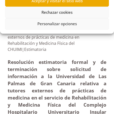
Aceptar y visitar el sitio web
R146/2024
Rechazar cookies
13/08/2024
Personalizar opciones
Solicitud de información a la ULPGC sobre tutores
externos de prácticas de medicina en
Rehabilitación y Medicina Física del
CHUIMI|Estimatoria
Resolución estimatoria formal y de
terminación sobre solicitud de
información a la Universidad de Las
Palmas de Gran Canaria relativa a
tutores externos de prácticas de
medicina en el servicio de Rehabilitación
y Medicina Física del Complejo
Hospitalario Universitario Insular