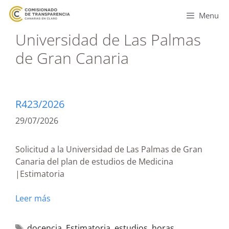
Menu
Universidad de Las Palmas
de Gran Canaria
R423/2026
29/07/2026
Solicitud a la Universidad de Las Palmas de Gran
Canaria del plan de estudios de Medicina
|Estimatoria
Leer más
docencia
,
Estimatoria
,
estudios
,
horas
,