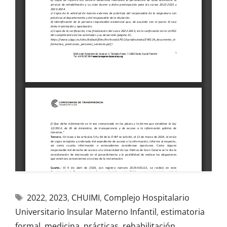
2022
,
2023
,
CHUIMI
,
Complejo Hospitalario
Universitario Insular Materno Infantil
,
estimatoria
formal
,
medicina
,
prácticas
,
rehabilitación
,