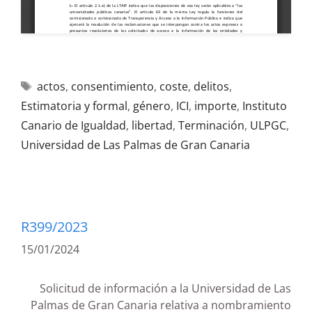
actos
,
consentimiento
,
coste
,
delitos
,
Estimatoria y formal
,
género
,
ICI
,
importe
,
Instituto
Canario de Igualdad
,
libertad
,
Terminación
,
ULPGC
,
Universidad de Las Palmas de Gran Canaria
R399/2023
15/01/2024
Solicitud de información a la Universidad de Las
Palmas de Gran Canaria relativa a nombramiento