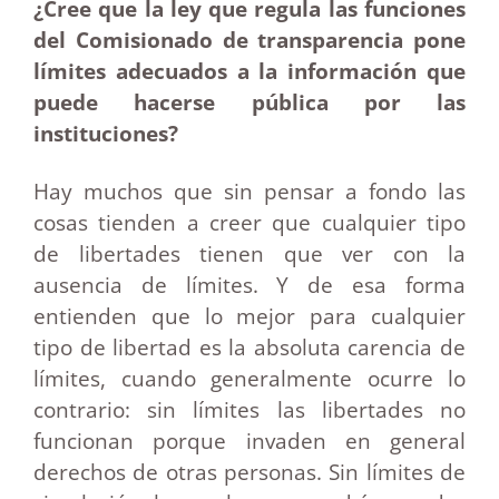
¿Cree que la ley que regula las funciones
del Comisionado de transparencia pone
límites adecuados a la información que
puede hacerse pública por las
instituciones?
Hay muchos que sin pensar a fondo las
cosas tienden a creer que cualquier tipo
de libertades tienen que ver con la
ausencia de límites. Y de esa forma
entienden que lo mejor para cualquier
tipo de libertad es la absoluta carencia de
límites, cuando generalmente ocurre lo
contrario: sin límites las libertades no
funcionan porque invaden en general
derechos de otras personas. Sin límites de