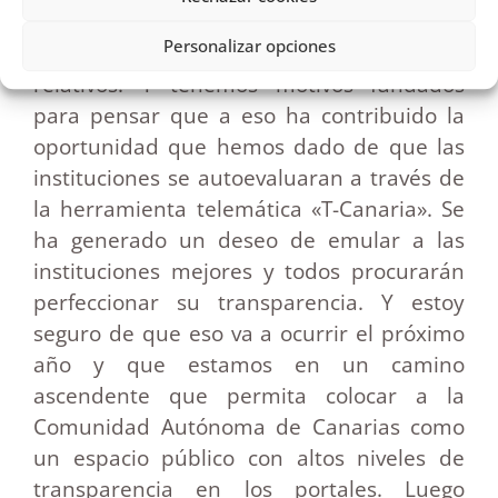
importante, una mejora muy relevante de
Personalizar opciones
prácticamente un 70 % en términos
relativos. Y tenemos motivos fundados
para pensar que a eso ha contribuido la
oportunidad que hemos dado de que las
instituciones se autoevaluaran a través de
la herramienta telemática «T-Canaria». Se
ha generado un deseo de emular a las
instituciones mejores y todos procurarán
perfeccionar su transparencia. Y estoy
seguro de que eso va a ocurrir el próximo
año y que estamos en un camino
ascendente que permita colocar a la
Comunidad Autónoma de Canarias como
un espacio público con altos niveles de
transparencia en los portales. Luego