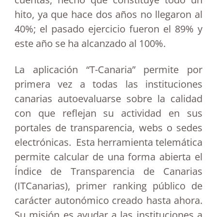
hito, ya que hace dos años no llegaron al
40%; el pasado ejercicio fueron el 89% y
este año se ha alcanzado al 100%.
La aplicación “T-Canaria” permite por
primera vez a todas las instituciones
canarias autoevaluarse sobre la calidad
con que reflejan su actividad en sus
portales de transparencia, webs o sedes
electrónicas. Esta herramienta telemática
permite calcular de una forma abierta el
Índice de Transparencia de Canarias
(ITCanarias), primer ranking público de
carácter autonómico creado hasta ahora.
Su misión es ayudar a las instituciones a