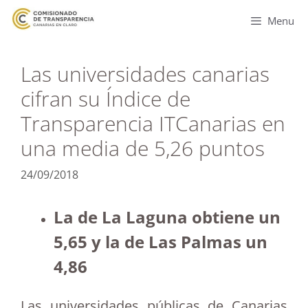
Menu
Las universidades canarias
cifran su Índice de
Transparencia ITCanarias en
una media de 5,26 puntos
24/09/2018
La de La Laguna obtiene un
5,65 y la de Las Palmas un
4,86
Las universidades públicas de Canarias