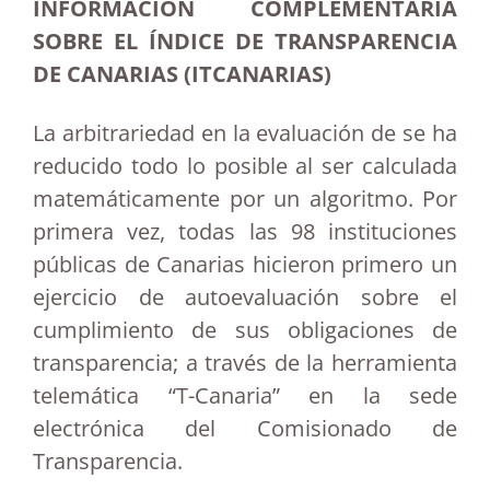
INFORMACIÓN
COMPLEMENTARIA
SOBRE EL ÍNDICE DE TRANSPARENCIA
DE CANARIAS (ITCANARIAS)
La arbitrariedad en la evaluación de se ha
reducido todo lo posible al ser calculada
matemáticamente por un algoritmo. Por
primera vez, todas las 98 instituciones
públicas de Canarias hicieron primero un
ejercicio de autoevaluación sobre el
cumplimiento de sus obligaciones de
transparencia; a través de la herramienta
telemática “T-Canaria” en la sede
electrónica del Comisionado de
Transparencia.