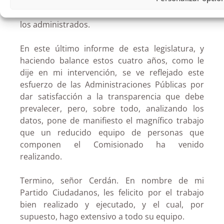
de ser su obligación, personalmente creo que
mejora la imagen de la función pública frente a
los administrados.
En este último informe de esta legislatura, y
haciendo balance estos cuatro años, como le
dije en mi intervención, se ve reflejado este
esfuerzo de las Administraciones Públicas por
dar satisfacción a la transparencia que debe
prevalecer, pero, sobre todo, analizando los
datos, pone de manifiesto el magnífico trabajo
que un reducido equipo de personas que
componen el Comisionado ha venido
realizando.
Termino, señor Cerdán. En nombre de mi
Partido Ciudadanos, les felicito por el trabajo
bien realizado y ejecutado, y el cual, por
supuesto, hago extensivo a todo su equipo.