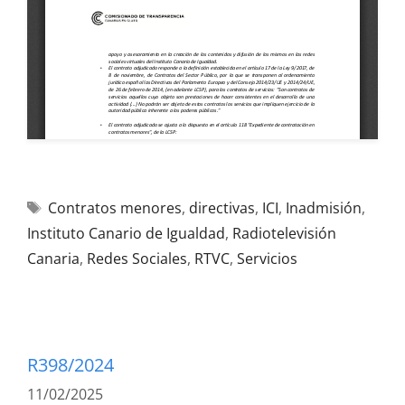
Contratos menores
,
directivas
,
ICI
,
Inadmisión
,
Instituto Canario de Igualdad
,
Radiotelevisión
Canaria
,
Redes Sociales
,
RTVC
,
Servicios
R398/2024
11/02/2025