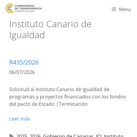
Menu
Instituto Canario de
Igualdad
R435/2026
06/07/2026
Solicitud al Instituto Canario de Igualdad de
programas y proyectos financiados con los fondos
del pacto de Estado |Terminación
Leer más
2025
,
2026
,
Gobierno de Canarias
,
ICI
,
Instituto