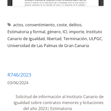
actos
,
consentimiento
,
coste
,
delitos
,
Estimatoria y formal
,
género
,
ICI
,
importe
,
Instituto
Canario de Igualdad
,
libertad
,
Terminación
,
ULPGC
,
Universidad de Las Palmas de Gran Canaria
R746/2023
03/06/2024
Solicitud de información al Instituto Canario de
Igualdad sobre contratos menores y licitaciones
del año 2023| Estimatoria