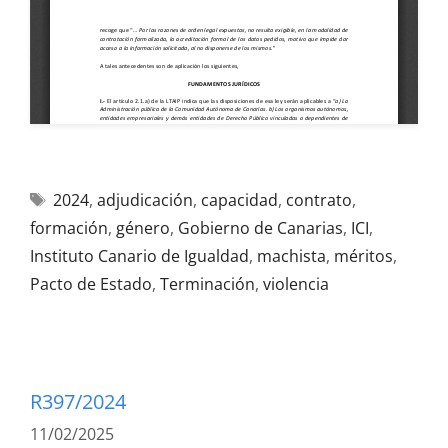
2024
,
adjudicación
,
capacidad
,
contrato
,
formación
,
género
,
Gobierno de Canarias
,
ICI
,
Instituto Canario de Igualdad
,
machista
,
méritos
,
Pacto de Estado
,
Terminación
,
violencia
R397/2024
11/02/2025