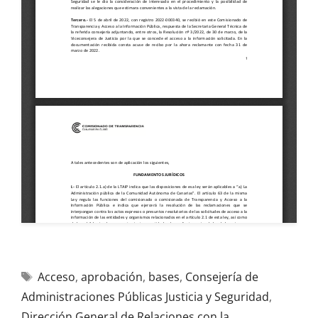
Acceso
,
aprobación
,
bases
,
Consejería de
Administraciones Públicas Justicia y Seguridad
,
Dirección General de Relaciones con la