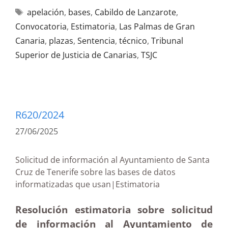
apelación
,
bases
,
Cabildo de Lanzarote
,
Convocatoria
,
Estimatoria
,
Las Palmas de Gran
Canaria
,
plazas
,
Sentencia
,
técnico
,
Tribunal
Superior de Justicia de Canarias
,
TSJC
R620/2024
27/06/2025
Solicitud de información al Ayuntamiento de Santa
Cruz de Tenerife sobre las bases de datos
informatizadas que usan|Estimatoria
Resolución estimatoria sobre solicitud
de información al Ayuntamiento de