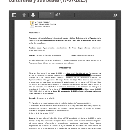
culturales y sus bases (17-07-2025)