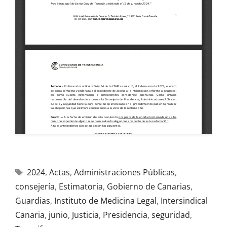
2024
,
Actas
,
Administraciones Públicas
,
consejería
,
Estimatoria
,
Gobierno de Canarias
,
Guardias
,
Instituto de Medicina Legal
,
Intersindical
Canaria
,
junio
,
Justicia
,
Presidencia
,
seguridad
,