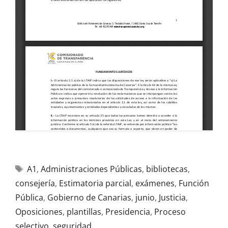
A1
,
Administraciones Públicas
,
bibliotecas
,
consejería
,
Estimatoria parcial
,
exámenes
,
Función
Pública
,
Gobierno de Canarias
,
junio
,
Justicia
,
Oposiciones
,
plantillas
,
Presidencia
,
Proceso
selectivo
,
seguridad