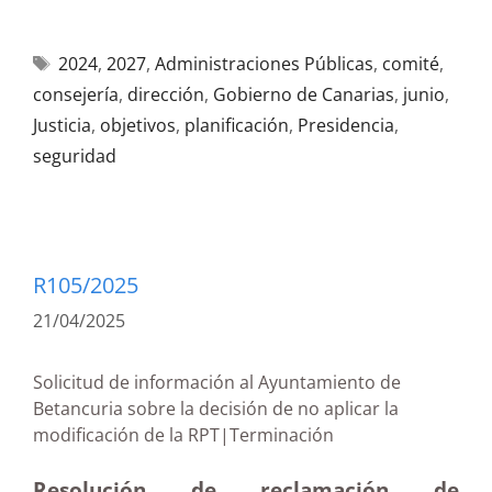
2024
,
2027
,
Administraciones Públicas
,
comité
,
consejería
,
dirección
,
Gobierno de Canarias
,
junio
,
Justicia
,
objetivos
,
planificación
,
Presidencia
,
seguridad
R105/2025
21/04/2025
Solicitud de información al Ayuntamiento de
Betancuria sobre la decisión de no aplicar la
modificación de la RPT|Terminación
Resolución de reclamación de