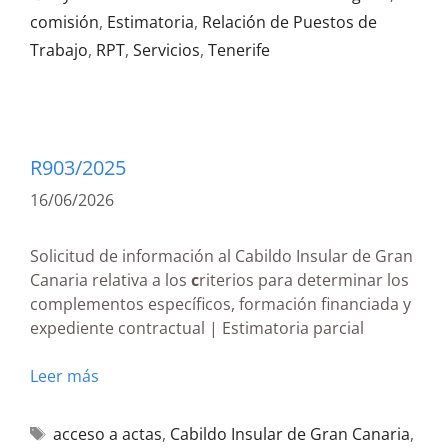
comisión
,
Estimatoria
,
Relación de Puestos de
Trabajo
,
RPT
,
Servicios
,
Tenerife
R903/2025
16/06/2026
Solicitud de información al Cabildo Insular de Gran
Canaria relativa a los
c
riterios para determinar los
complementos específicos, formación financiada y
expediente contractual | Estimatoria parcial
Leer más
acceso a actas
,
Cabildo Insular de Gran Canaria
,