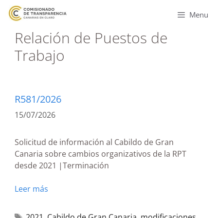
Menu
Relación de Puestos de
Trabajo
R581/2026
15/07/2026
Solicitud de información al Cabildo de Gran
Canaria sobre cambios organizativos de la RPT
desde 2021 |Terminación
Leer más
2021
,
Cabildo de Gran Canaria
,
modificaciones
,