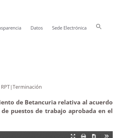
Buscar:
nsparencia
Datos
Sede Electrónica
Botón de búsqueda
ación de la RPT|Terminación
ento de Betancuria relativa al acuerdo
n de puestos de trabajo aprobada en el