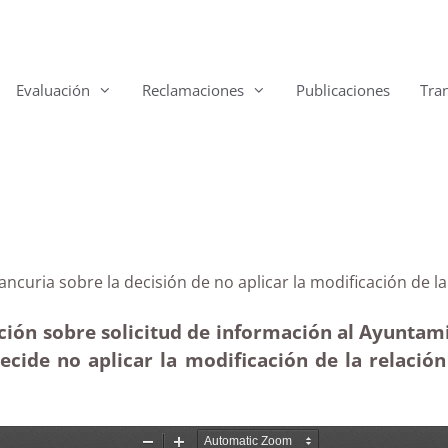
Evaluación
Reclamaciones
Publicaciones
Tra
 Betancuria sobre la decisión de no aplicar la modific
ión sobre solicitud de información al Ayuntami
cide no aplicar la modificación de la relació
)