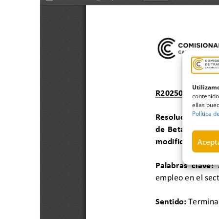
Utilizamo
contenido
ellas pued
Política d
Acepta