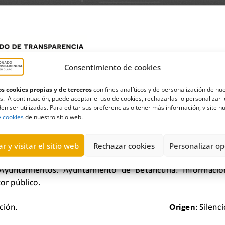
Consentimiento de cookies
s cookies propias y de terceros
con fines analíticos y de personalización de nu
s. A continuación, puede aceptar el uso de cookies, rechazarlas o personalizar 
en ser utilizadas. Para editar sus preferencias o tener más información, visite n
e cookies
de nuestro sitio web.
r y visitar el sitio web
Rechazar cookies
Personalizar op