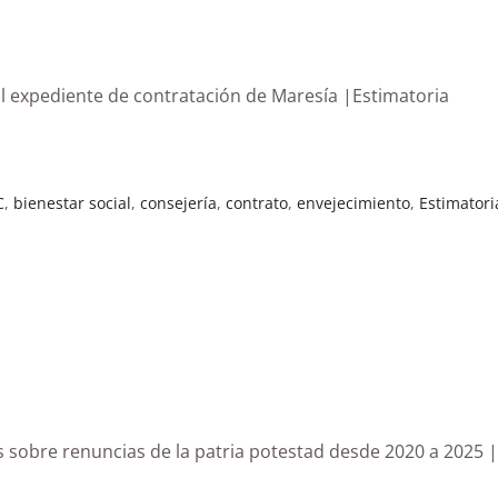
al expediente de contratación de Maresía |Estimatoria
C
,
bienestar social
,
consejería
,
contrato
,
envejecimiento
,
Estimatori
s sobre renuncias de la patria potestad desde 2020 a 2025 