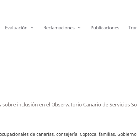
Evaluación
Reclamaciones
Publicaciones
Tra
 sobre inclusión en el Observatorio Canario de Servicios S
 ocupacionales de canarias
,
consejería
,
Coptoca
,
familias
,
Gobierno