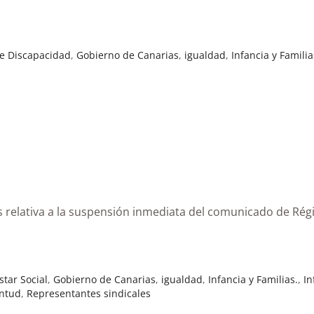
de Discapacidad
,
Gobierno de Canarias
,
igualdad
,
Infancia y Familia
as relativa a la suspensión inmediata del comunicado de Ré
star Social
,
Gobierno de Canarias
,
igualdad
,
Infancia y Familias.
,
In
ntud
,
Representantes sindicales