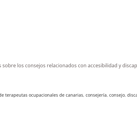
s sobre los consejos relacionados con accesibilidad y disc
 de terapeutas ocupacionales de canarias
,
consejería
,
consejo
,
disc