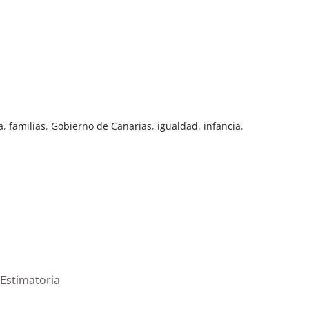
a
,
familias
,
Gobierno de Canarias
,
igualdad
,
infancia
,
|Estimatoria