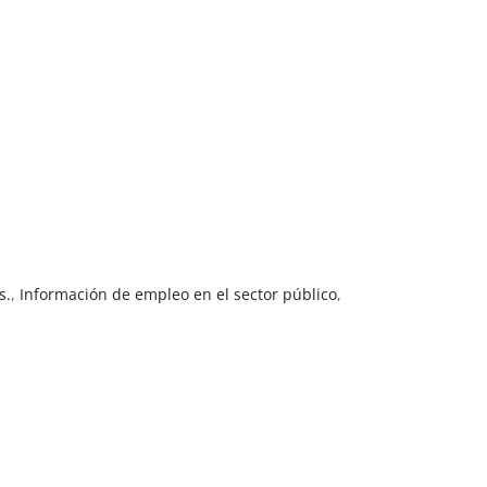
s.
,
Información de empleo en el sector público
,