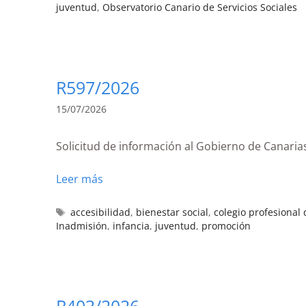
juventud
,
Observatorio Canario de Servicios Sociales
R597/2026
15/07/2026
Solicitud de información al Gobierno de Canaria
Leer más
accesibilidad
,
bienestar social
,
colegio profesional
Inadmisión
,
infancia
,
juventud
,
promoción
R403/2026