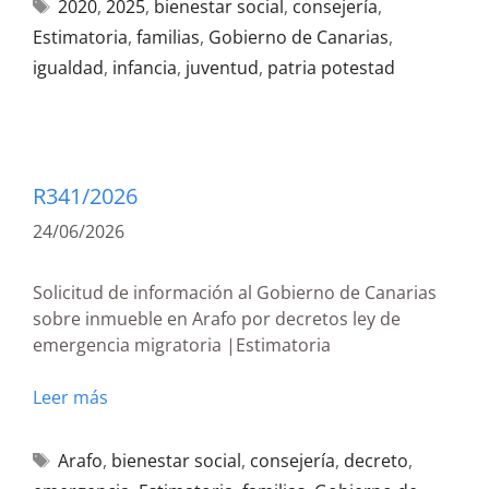
2020
,
2025
,
bienestar social
,
consejería
,
Estimatoria
,
familias
,
Gobierno de Canarias
,
igualdad
,
infancia
,
juventud
,
patria potestad
R341/2026
24/06/2026
Solicitud de información al Gobierno de Canarias
sobre inmueble en Arafo por decretos ley de
emergencia migratoria |Estimatoria
Leer más
Arafo
,
bienestar social
,
consejería
,
decreto
,