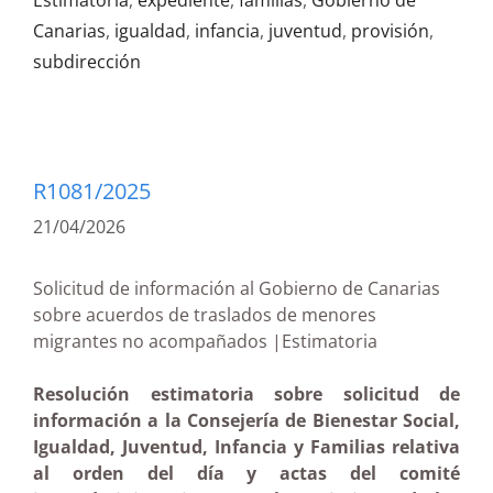
Estimatoria
,
expediente
,
familias
,
Gobierno de
Canarias
,
igualdad
,
infancia
,
juventud
,
provisión
,
subdirección
R1081/2025
21/04/2026
Solicitud de información al Gobierno de Canarias
sobre acuerdos de traslados de menores
migrantes no acompañados |Estimatoria
Resolución estimatoria sobre solicitud de
información a la Consejería de Bienestar Social,
Igualdad, Juventud, Infancia y Familias relativa
al orden del día y actas del comité