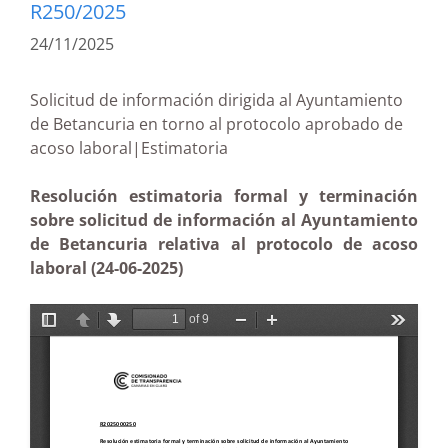
R250/2025
24/11/2025
Solicitud de información dirigida al Ayuntamiento
de Betancuria en torno al protocolo aprobado de
acoso laboral|Estimatoria
Resolución estimatoria formal y terminación
sobre solicitud de información al Ayuntamiento
de Betancuria relativa al protocolo de acoso
laboral (24-06-2025)