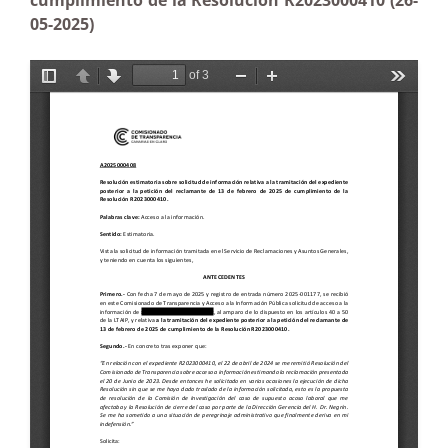
cumplimiento de la Resolución R2023000410 (26-
05-2025)