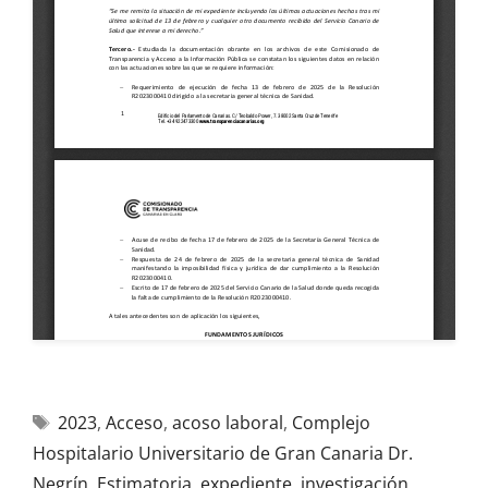
2023
,
Acceso
,
acoso laboral
,
Complejo
Hospitalario Universitario de Gran Canaria Dr.
Negrín
,
Estimatoria
,
expediente
,
investigación
,