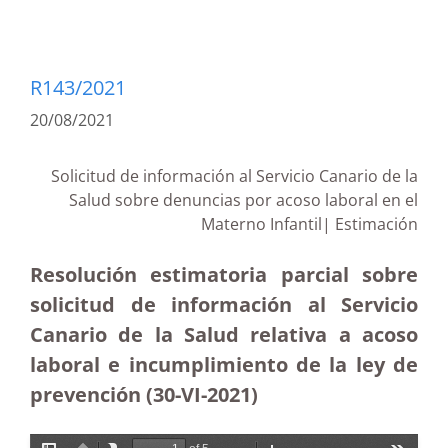
R143/2021
20/08/2021
Solicitud de información al Servicio Canario de la
Salud sobre denuncias por acoso laboral en el
Materno Infantil| Estimación
Resolución estimatoria parcial sobre
solicitud de información al Servicio
Canario de la Salud relativa a acoso
laboral e incumplimiento de la ley de
prevención (30-VI-2021)