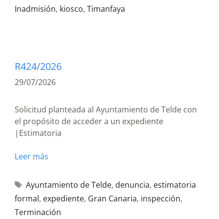
Inadmisión
,
kiosco
,
Timanfaya
R424/2026
29/07/2026
Solicitud planteada al Ayuntamiento de Telde con
el propósito de acceder a un expediente
|Estimatoria
Leer más
Ayuntamiento de Telde
,
denuncia
,
estimatoria
formal
,
expediente
,
Gran Canaria
,
inspección
,
Terminación