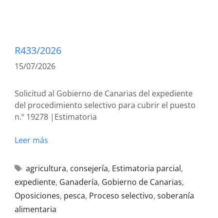
R433/2026
15/07/2026
Solicitud al Gobierno de Canarias del expediente
del procedimiento selectivo para cubrir el puesto
n.º 19278 |Estimatoria
Leer más
agricultura
,
consejería
,
Estimatoria parcial
,
expediente
,
Ganadería
,
Gobierno de Canarias
,
Oposiciones
,
pesca
,
Proceso selectivo
,
soberanía
alimentaria