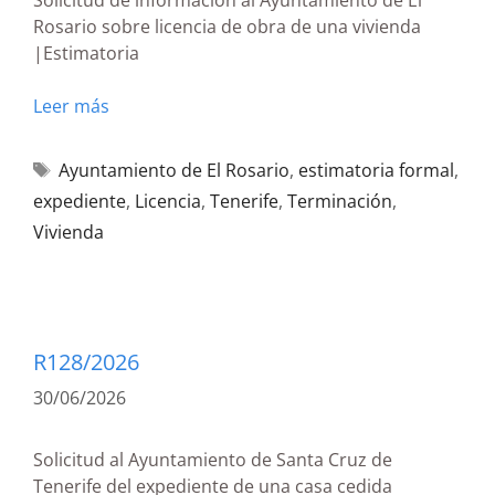
Solicitud de información al Ayuntamiento de El
Rosario sobre licencia de obra de una vivienda
|Estimatoria
Leer más
Ayuntamiento de El Rosario
,
estimatoria formal
,
expediente
,
Licencia
,
Tenerife
,
Terminación
,
Vivienda
R128/2026
30/06/2026
Solicitud al Ayuntamiento de Santa Cruz de
Tenerife del expediente de una casa cedida