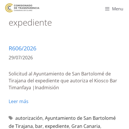
Menu
expediente
R606/2026
29/07/2026
Solicitud al Ayuntamiento de San Bartolomé de
Tirajana del expediente que autoriza el Kiosco Bar
Timanfaya |Inadmisión
Leer más
autorización
,
Ayuntamiento de San Bartolomé
de Tirajana
,
bar
,
expediente
,
Gran Canaria
,