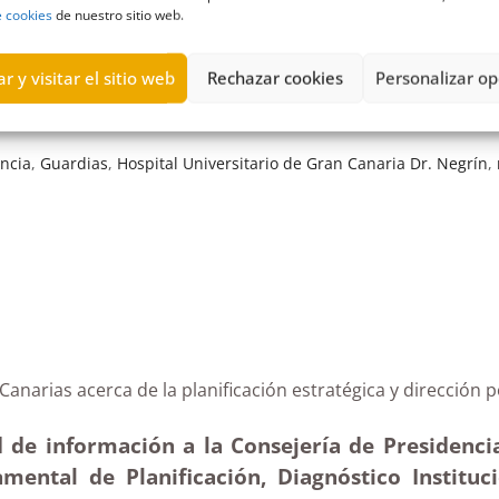
e cookies
de nuestro sitio web.
r y visitar el sitio web
Rechazar cookies
Personalizar op
ncia
,
Guardias
,
Hospital Universitario de Gran Canaria Dr. Negrín
,
 de Canarias acerca de la planificación estratégica y di
 de información a la Consejería de Presidencia
mental de Planificación, Diagnóstico Instituc