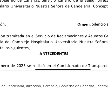
a de Candelaria
,
dirección
,
Gerencia
,
Gobierno de Canarias
,
Inadmi