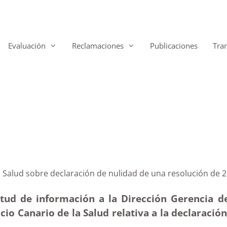
Evaluación
Reclamaciones
Publicaciones
Tra
o de la Salud sobre declaración de nulidad de una reso
itud de información a la Dirección Gerencia de
cio Canario de la Salud relativa a la declaració