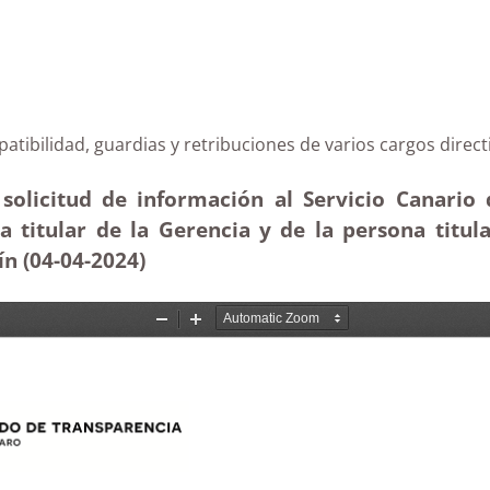
 compatibilidad, guardias y retribuciones de varios car
solicitud de información al Servicio Canario 
a titular de la Gerencia y de la persona titul
ín (04-04
-2024
)