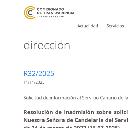
Actualidad
Servicios
dirección
R32/2025
11/11/2025
Solicitud de información al Servicio Canari
Resolución de inadmisión sobre solic
Nuestra Señora de Candelaria del Servi
de 24 de marzo de 2022 (16-07-2025
)