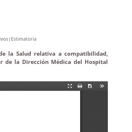
gos directivos|Estimatoria
de la Salud relativa a compatibilidad,
ar de la Dirección Médica del Hospital