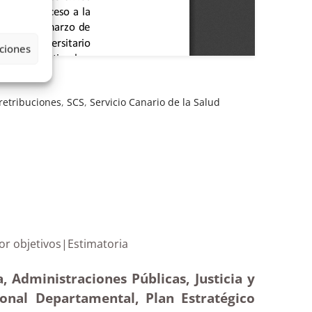
ciones
retribuciones
,
SCS
,
Servicio Canario de la Salud
rección por objetivos|Estimatoria
, Administraciones Públicas, Justicia y
ional Departamental, Plan Estratégico