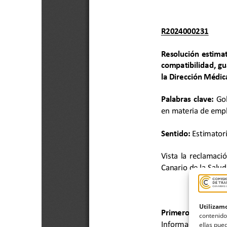
Utilizamo
contenido
ellas pued