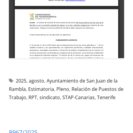
2025
,
agosto
,
Ayuntamiento de San Juan de la
Rambla
,
Estimatoria
,
Pleno
,
Relación de Puestos de
Trabajo
,
RPT
,
sindicato
,
STAP-Canarias
,
Tenerife
R967/2025