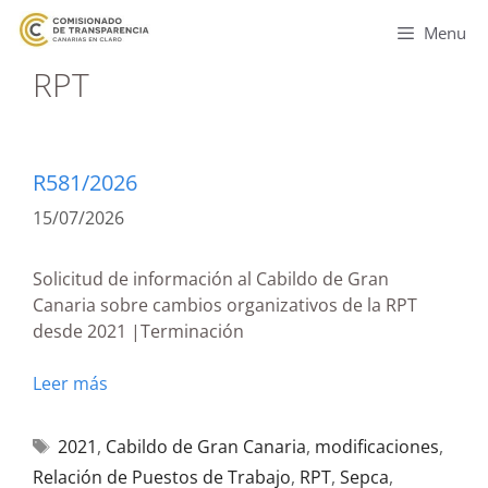
Menu
RPT
R581/2026
15/07/2026
Solicitud de información al Cabildo de Gran
Canaria sobre cambios organizativos de la RPT
desde 2021 |Terminación
Leer más
2021
,
Cabildo de Gran Canaria
,
modificaciones
,
Relación de Puestos de Trabajo
,
RPT
,
Sepca
,