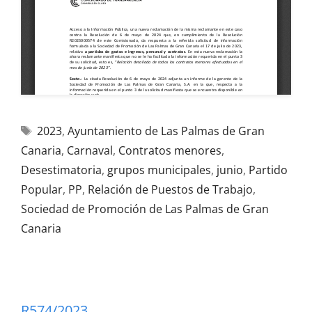
2023
,
Ayuntamiento de Las Palmas de Gran
Canaria
,
Carnaval
,
Contratos menores
,
Desestimatoria
,
grupos municipales
,
junio
,
Partido
Popular
,
PP
,
Relación de Puestos de Trabajo
,
Sociedad de Promoción de Las Palmas de Gran
Canaria
R574/2023