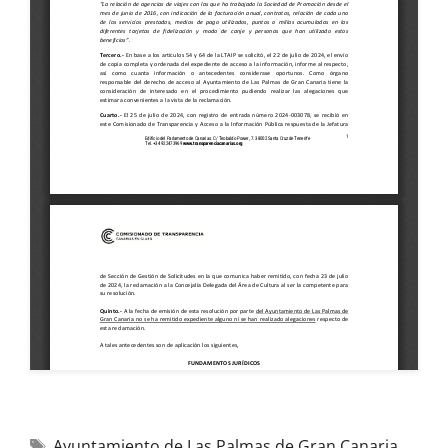
Ayuntamiento de Las Palmas de Gran Canaria
,