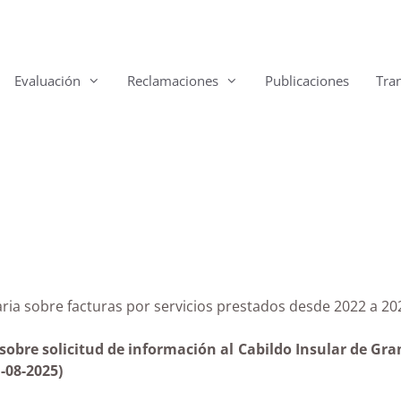
Evaluación
Reclamaciones
Publicaciones
Tra
Canaria sobre facturas por servicios prestados desde 2
obre solicitud de información al Cabildo Insular de Gra
-08-2025)