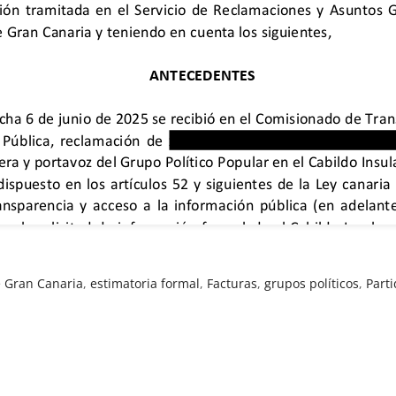
e Gran Canaria
,
estimatoria formal
,
Facturas
,
grupos políticos
,
Part