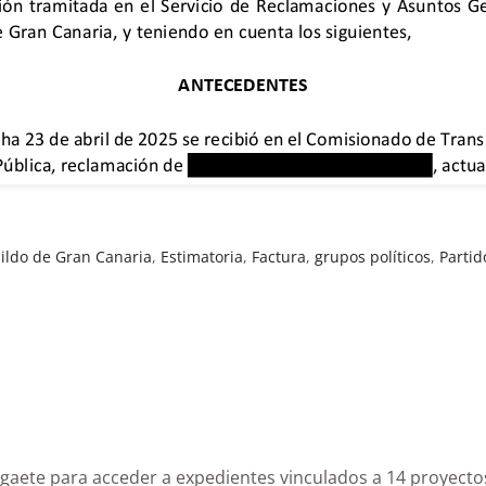
ildo de Gran Canaria
,
Estimatoria
,
Factura
,
grupos políticos
,
Partid
la de Agaete para acceder a expedientes vinculados a 1