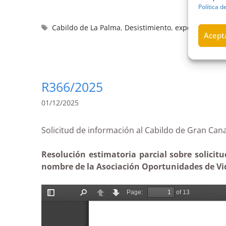
Política d
Cabildo de La Palma
,
Desistimiento
,
expediente
,
gr
Acepta
R366/2025
01/12/2025
Solicitud de información al Cabildo de Gran
Resolución estimatoria parcial sobre solicit
nombre de la Asociación Oportunidades de Vid