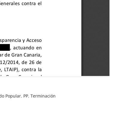
ido Popular
,
PP
,
Terminación