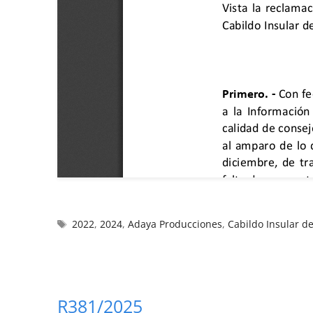
2022
,
2024
,
Adaya Producciones
,
Cabildo Insular d
R381/2025