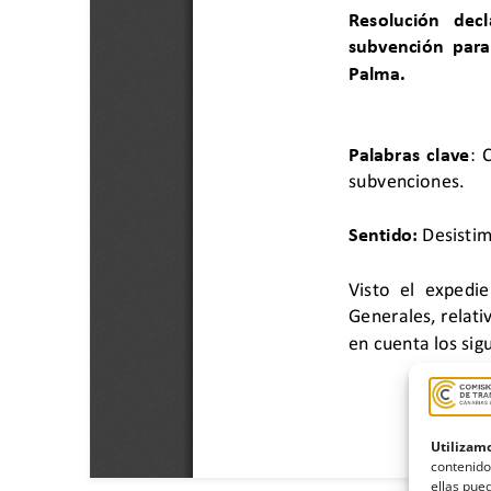
Utilizamo
contenido
ellas pued