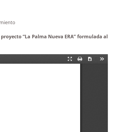
RA|Desistimiento
el proyecto “La Palma Nueva ERA” formulada al