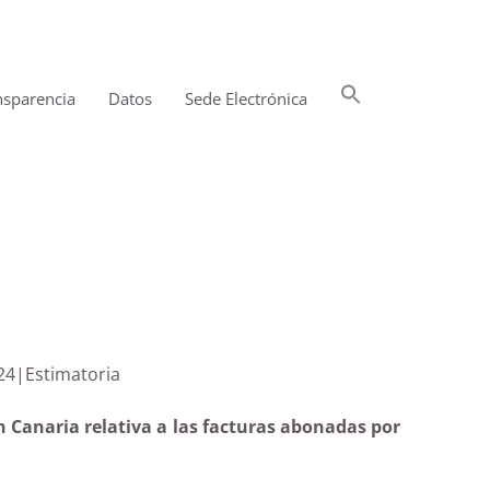
Buscar:
nsparencia
Datos
Sede Electrónica
Botón de búsqueda
022 a 2024|Estimatoria
n Canaria relativa a las facturas abonadas por