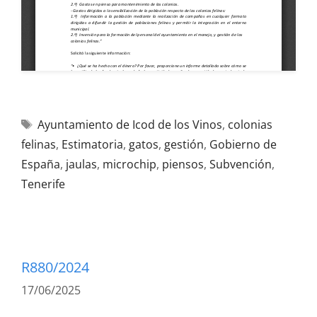
Ayuntamiento de Icod de los Vinos
,
colonias
felinas
,
Estimatoria
,
gatos
,
gestión
,
Gobierno de
España
,
jaulas
,
microchip
,
piensos
,
Subvención
,
Tenerife
R880/2024
17/06/2025