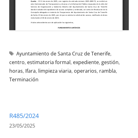
Ayuntamiento de Santa Cruz de Tenerife
,
centro
,
estimatoria formal
,
expediente
,
gestión
,
horas
,
Ifara
,
limpieza viaria
,
operarios
,
rambla
,
Terminación
R485/2024
23/05/2025