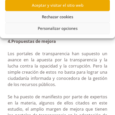
resultados obtenidos de la investigación. Estos
Aceptar y visitar el sitio web
pueden consultarse a partir de la página 5 del
PDF que figura al final de esta página).
Rechazar cookies
Personalizar opciones
4.Propuestas de mejora
Los portales de transparencia han supuesto un
avance en la apuesta por la transparencia y la
lucha contra la opacidad y la corrupción. Pero la
simple creación de estos no basta para lograr una
ciudadanía informada y conocedora de la gestión
de los recursos públicos.
Se ha puesto de manifiesto por parte de expertos
en la materia, algunos de ellos citados en este
estudio, el amplio margen de mejora que tienen