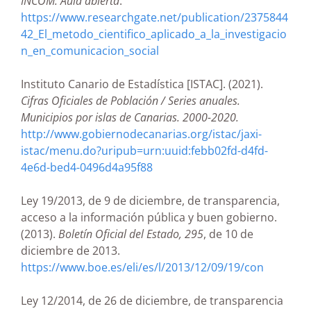
INCOM. Aula abierta
.
https://www.researchgate.net/publication/2375844
42_El_metodo_cientifico_aplicado_a_la_investigacio
n_en_comunicacion_social
Instituto Canario de Estadística [ISTAC]. (2021).
Cifras Oficiales de Población / Series anuales.
Municipios por islas de Canarias. 2000-2020.
http://www.gobiernodecanarias.org/istac/jaxi-
istac/menu.do?uripub=urn:uuid:febb02fd-d4fd-
4e6d-bed4-0496d4a95f88
Ley 19/2013, de 9 de diciembre, de transparencia,
acceso a la información pública y buen gobierno.
(2013).
Boletín Oficial del Estado, 295
, de 10 de
diciembre de 2013.
https://www.boe.es/eli/es/l/2013/12/09/19/con
Ley 12/2014, de 26 de diciembre, de transparencia