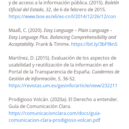
y de acceso a la información pública. (2015).
Boletín
Oficial del Estado
,
32
, de 6 de febrero de 2015.
https://www.boe.es/eli/es-cn/l/2014/12/26/12/con
Maaß, C. (2020).
Easy Language – Plain Language –
Easy Language Plus. Balancing Comprehensibility and
Acceptability.
Frank & Timme.
https://bit.ly/3bF9knS
Martínez, D. (2015). Evaluación de los aspectos de
usabilidad y reutilización de la información en el
Portal de la Transparencia de España.
Cuadernos de
Gestión de Información
,
5
, 36-52.
https://revistas.um.es/gesinfo/article/view/232211
Prodigioso Volcán. (2020a). El Derecho a entender.
Guía de Comunicación Clara.
https://comunicacionclara.com/docs/guia-
comunicacion-clara-prodigioso-volcan.pdf