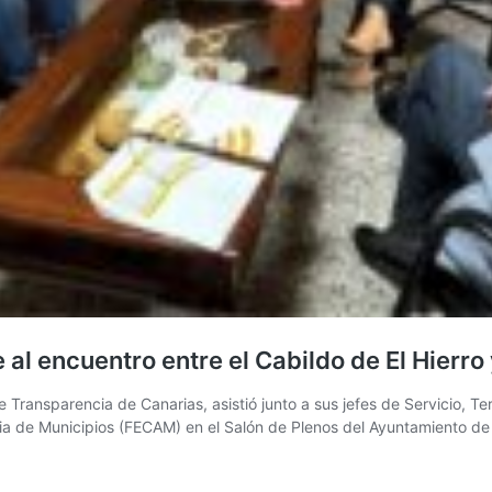
al encuentro entre el Cabildo de El Hierro
 Transparencia de Canarias, asistió junto a sus jefes de Servicio, T
aria de Municipios (FECAM) en el Salón de Plenos del Ayuntamiento d