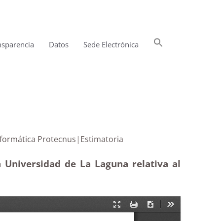
Buscar:
nsparencia
Datos
Sede Electrónica
Botón de búsqueda
cación informática Protecnus|Estimatoria
 Universidad de La Laguna relativa al
)