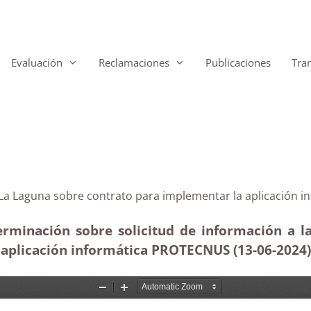
Evaluación
Reclamaciones
Publicaciones
Tra
 de La Laguna sobre contrato para implementar la apli
erminación sobre solicitud de información a la
 aplicación informática PROTECNUS (13-06-2024