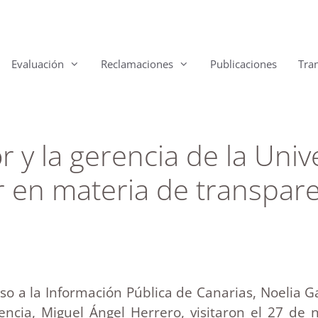
Evaluación
Reclamaciones
Publicaciones
Tra
r y la gerencia de la Uni
 en materia de transpare
o a la Información Pública de Canarias, Noelia Ga
encia, Miguel Ángel Herrero, visitaron el 27 de