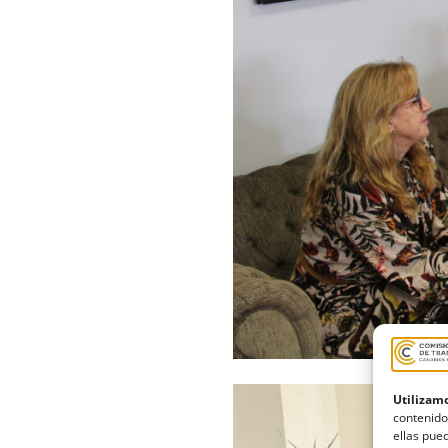
Utilizamo
contenido
ellas pued