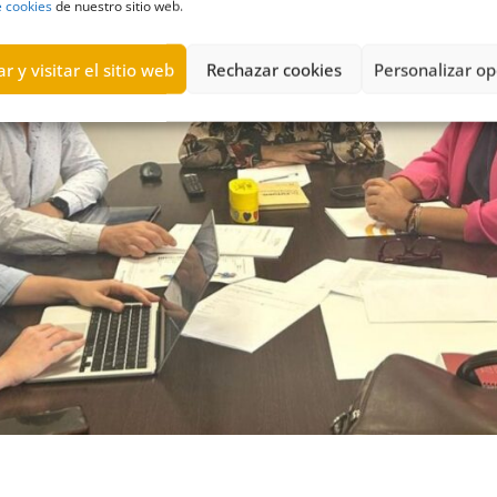
e cookies
de nuestro sitio web.
r y visitar el sitio web
Rechazar cookies
Personalizar op