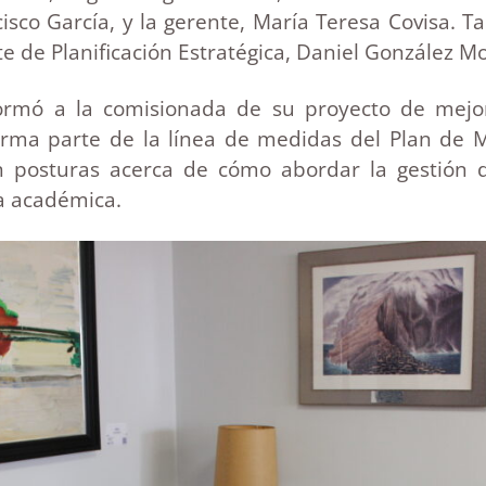
isco García, y la gerente, María Teresa Covisa. T
nte de Planificación Estratégica, Daniel González Mo
formó a la comisionada de su proyecto de mejo
forma parte de la línea de medidas del Plan de 
n posturas acerca de cómo abordar la gestión 
a académica.