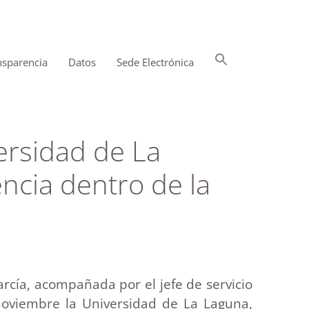
Buscar:
nsparencia
Datos
Sede Electrónica
Botón de búsqueda
versidad de La
ncia dentro de la
rcía, acompañada por el jefe de servicio
 noviembre la Universidad de La Laguna,