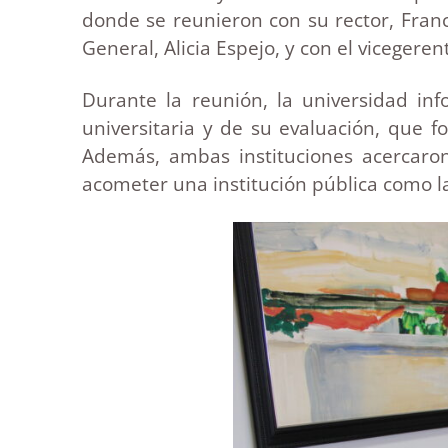
donde se reunieron con su rector, Franc
General, Alicia Espejo, y con el vicegere
Durante la reunión, la universidad in
universitaria y de su evaluación, que 
Además, ambas instituciones acercaro
acometer una institución pública como l