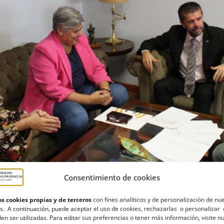
Consentimiento de cookies
s cookies propias y de terceros
con fines analíticos y de personalización de nu
s. A continuación, puede aceptar el uso de cookies, rechazarlas o personalizar 
en ser utilizadas. Para editar sus preferencias o tener más información, visite n