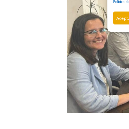
Política d
Acepta