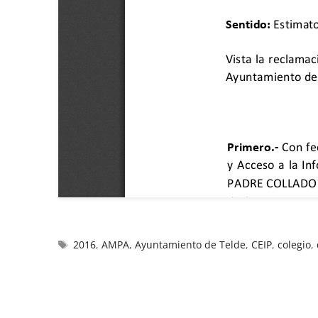
2016
,
AMPA
,
Ayuntamiento de Telde
,
CEIP
,
colegio
,