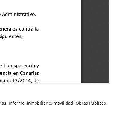
ias
,
Informe
,
inmobiliario
,
movilidad
,
Obras Públicas
,