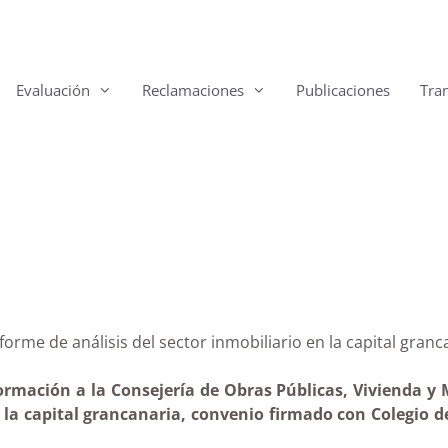
Evaluación
Reclamaciones
Publicaciones
Tra
l informe de análisis del sector inmobiliario en la capit
ormación a la Consejería de Obras Públicas, Vivienda y 
n la capital grancanaria, convenio firmado con Colegio 