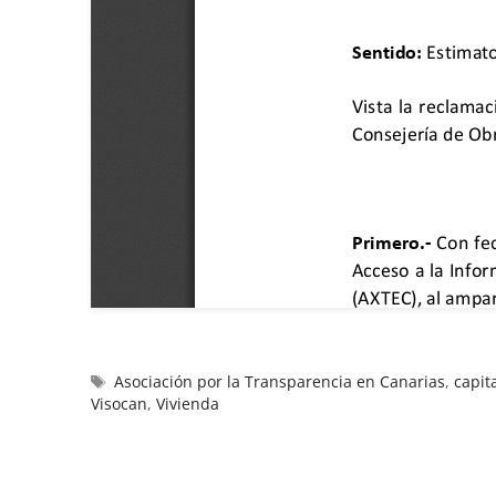
Asociación por la Transparencia en Canarias
,
capit
Visocan
,
Vivienda