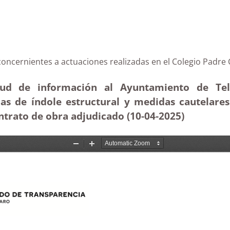
mes concernientes a actuaciones realizadas en el Coleg
itud de información al Ayuntamiento de Tel
ias de índole estructural y medidas cautelares
ntrato de obra adjudicado (10-04
-2025
)