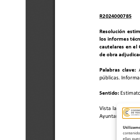
Utilizamo
contenido
ellas pued