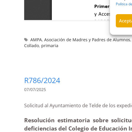
Política d
Acepta
AMPA
,
Asociación de Madres y Padres de Alumnos
Collado
,
primaria
R786/2024
07/07/2025
Solicitud al Ayuntamiento de Telde de los ex
Resolución estimatoria sobre solici
deficiencias del Colegio de Educación I