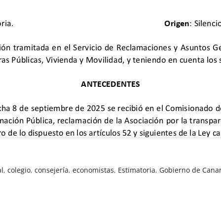
al
,
colegio
,
consejería
,
economistas
,
Estimatoria
,
Gobierno de Canar