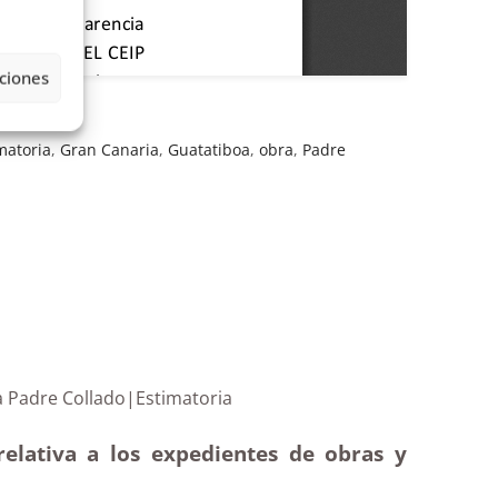
ciones
matoria
,
Gran Canaria
,
Guatatiboa
,
obra
,
Padre
y primaria Padre Collado|Estimatoria
elativa a los expedientes de obras y