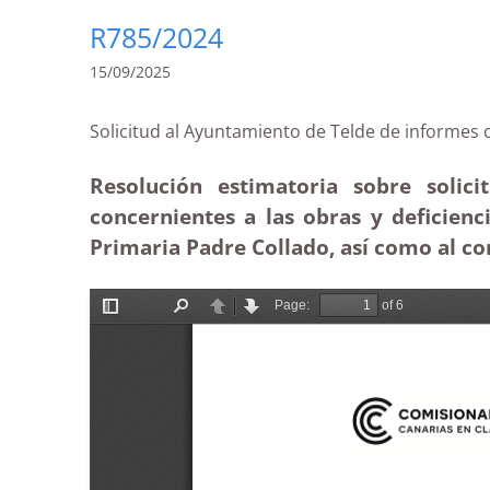
R785/2024
15/09/2025
Solicitud al Ayuntamiento de Telde de infor
Resolución estimatoria sobre solic
concernientes a las obras y deficienc
Primaria Padre Collado, así como al co