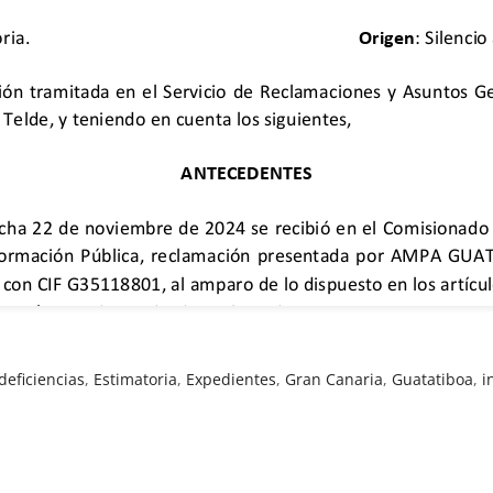
deficiencias
,
Estimatoria
,
Expedientes
,
Gran Canaria
,
Guatatiboa
,
i