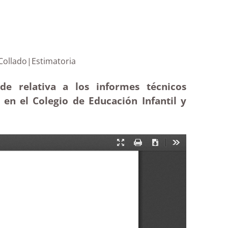
io Padre Collado|Estimatoria
de relativa a los informes técnicos
 en el Colegio de Educación Infantil y